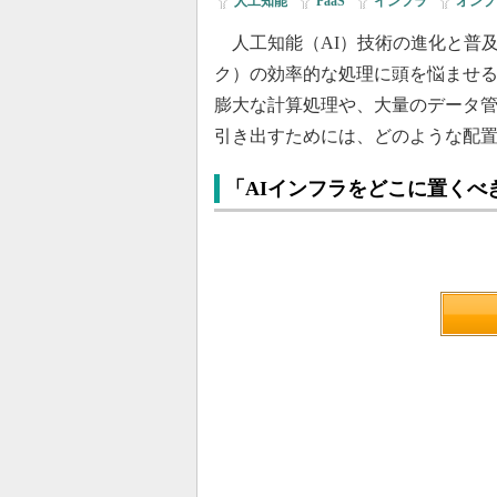
人工知能
|
PaaS
|
インフラ
|
オンプ
人工知能（AI）技術の進化と普及
ク）の効率的な処理に頭を悩ませる
膨大な計算処理や、大量のデータ管
引き出すためには、どのような配
「AIインフラをどこに置くべ