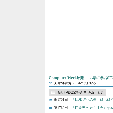
Computer Weekly発 世界に学
次回の掲載をメールで受け取る
新しい連載記事が 308 件あります
1761
「HDD進化の壁」はもは
1760
「IT業界＝男性社会」を