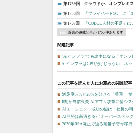
1759
クラウドか、オンプレミス
1758
「プライベート5G」に「
1757
「COBOL人材の不足」
過去の連載記事が 1756 件あります
関連記事
“AIインフラ”でも論争になる「オン
AIインフラはGPUだけじゃない ネ