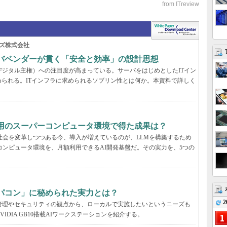
ズ株式会社
ーバベンダーが貫く「安全と効率」の設計思想
デジタル主権）への注目度が高まっている。サーバをはじめとしたITイン
られる。ITインフラに求められるソブリン性とは何か。本資料で詳しく
利用のスーパーコンピュータ環境で得た成果は？
と社会を変革しつつある今、導入が増えているのが、LLMを構築するため
コンピュータ環境を、月額利用できるAI開発基盤だ。その実力を、5つの
パコン」に秘められた実力とは？
2
管理やセキュリティの観点から、ローカルで実施したいというニーズも
DIA GB10搭載AIワークステーションを紹介する。