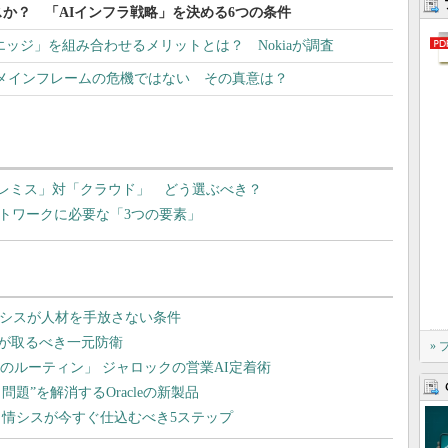
か？ 「AIインフラ戦略」を決める6つの条件
エッジ」を組み合わせるメリットとは？ Nokiaが調査
はメインフレームの危機ではない その真意は？
プレミス」対「クラウド」 どう選ぶべき？
ットワークに必要な「3つの要素」
»