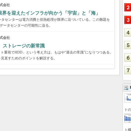
式会社
限界を迎えたインフラが向かう「宇宙」と「海」
ータセンターは電力消費と排熱処理が限界に近づいている。この難題を
のデータセンターの可能性に迫る。
式会社
る ストレージの新常識
スト重視でHDD」という考え方は、もはや“過去の常識”になりつつある。
を見直すためのポイントを解説する。
トの
ト構