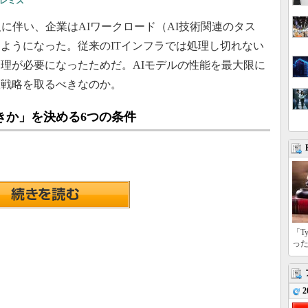
レミス
に伴い、企業はAIワークロード（AI技術関連のタス
ようになった。従来のITインフラでは処理し切れない
理が必要になったためだ。AIモデルの性能を最大限に
置戦略を取るべきなのか。
きか」を決める6つの条件
「T
っ
2