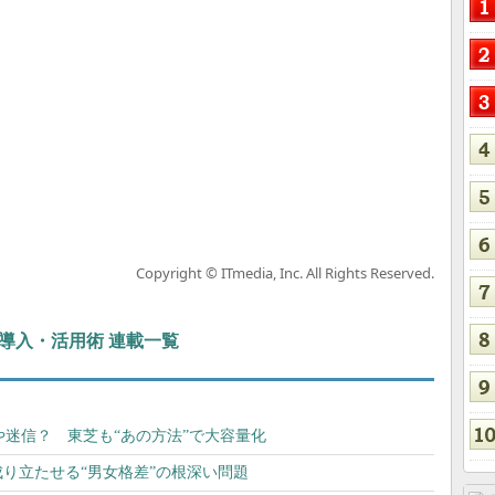
Copyright © ITmedia, Inc. All Rights Reserved.
ぶIT導入・活用術 連載一覧
や迷信？ 東芝も“あの方法”で大容量化
成り立たせる“男女格差”の根深い問題