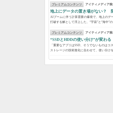
プレミアムコンテンツ
アイティメディア株
地上にデータの置き場がない？ 
AIブームに伴う計算需要の爆発で、地上のデ
打破する解として浮上した、“宇宙”と“海中”
プレミアムコンテンツ
アイティメディア株
“SSDとHDDの使い分け”が変わ
「重要なアプリはSSD、そうでないものはコ
ストレージの技術進化に合わせて、使い分け