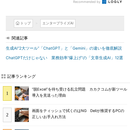
Recommended by
トップ
エンタープライズAI
関連記事
生成AI“2大ツール”「ChatGPT」と「Gemini」の違いを徹底解説
ChatGPTだけじゃない 業務効率“爆上げ”の「文章生成AI」12選
記事ランキング
“脱Excel”を待ち受ける乱立問題 カカクコムが新ツール
導入を見送った理由
画面をティッシュで拭くのはNG Dellが推奨するPCの
正しいお手入れ方法