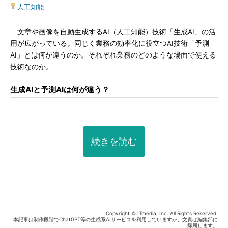
人工知能
文章や画像を自動生成するAI（人工知能）技術「生成AI」の活
用が広がっている。同じく業務の効率化に役立つAI技術「予測
AI」とは何が違うのか。それぞれ業務のどのような場面で使える
技術なのか。
生成AIと予測AIは何が違う？
続きを読む
Copyright © ITmedia, Inc. All Rights Reserved.
本記事は制作段階でChatGPT等の生成系AIサービスを利用していますが、文責は編集部に
帰属します。