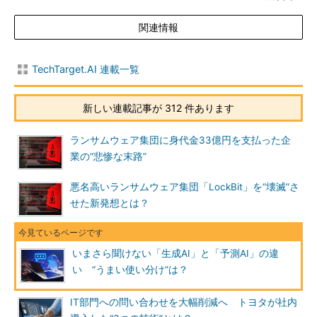
関連情報
TechTarget.AI 連載一覧
新しい連載記事が 312 件あります
ランサムウェア集団に身代金33億円を支払った企
業の“悲惨な末路”
悪名高いランサムウェア集団「LockBit」を“壊滅”さ
せた新発想とは？
いまさら聞けない「生成AI」と「予測AI」の違
い “うまい使い分け”は？
IT部門への問い合わせを大幅削減へ トヨタが社内