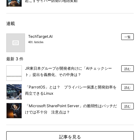
起こすサイバー防衛の地殻変動
連載
TechTarget.AI
一覧
401 Articles
最新 3 件
JR東日本グループが開発者向けに「AIチェックシー
読む
ト」提出を義務化、その中身は？
「ParrotOS」とは？ プライバシー保護と開発効率を
読む
両立できるLinux
「Microsoft SharePoint Server」の脆弱性はパッチだ
読む
けでは不十分 注意点は？
記事を見る