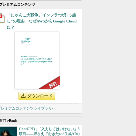
プレミアムコンテンツ
「にゃんこ大戦争」インフラ“大引っ越
し”の理由 なぜAWSからGoogle Cloud
に？
ダウンロード
 プレミアムコンテンツライブラリへ
＠IT eBook
ChatGPTに「入力してはいけない」5
項目――押さえておきたい“生成AIの