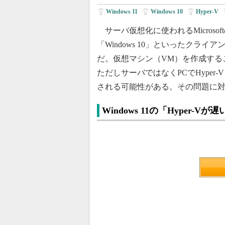
Windows 11
|
Windows 10
|
Hyper-V
|
サーバ仮想化に使われるMicrosoft
「Windows 10」といったクラ
だ。仮想マシン（VM）を作成する
ただしサーバではなくPCでHype
される可能性がある。その問題に対
Windows 11の「Hyper-