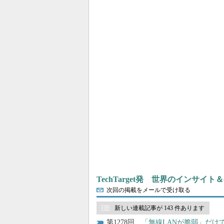
TechTarget発 世界のインサイ
次回の掲載をメールで受け取る
新しい連載記事が 143 件あります
1278
「無線LANが脆弱」だけ