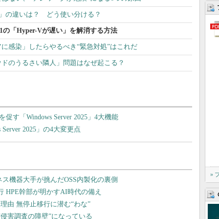
pdump」の違いは？ どう使い分ける？
11の「Hyper-Vが遅い」を解消する方法
に感染」したらやるべき“緊急対処”はこれだ
ウドのうるさい隣人」問題はなぜ起こる？
す「Windows Server 2025」4大機能
Server 2025」の4大変更点
»