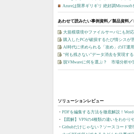
あわせて読みたい事例資料／製品資料／
大規模環境やファイルサーバにも対応
購入したPCが破損するたび情シスが
AI時代に求められる「攻め」のIT
“何も残さない”データ消去を実現す
脱VMwareに何を選ぶ？ 市場分析
PDFを編集する方法を徹底解説！Wor
【図解】VPNの4種類の違いをわか
Githubだけじゃない？ソースコード