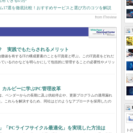
で活用できるのか
テム17選を徹底比較！おすすめサービスと選び方のコツを解説
？ 実践でもたらされるメリット
値を有するITの構成要素のことをIT資産と呼ぶ。このIT資産をどれだ
っているのかなどを明らかにして包括的に管理することの必要性やメリッ
、カルビーに学ぶPC管理改革
ーでは、ベンダーからの長期に及ぶ供給停止や、更新プログラムの適用漏れ
た。これらを解決するため、同社はどのようなアプローチを採用したの
」「PCライフサイクル最適化」を実現した方法は
トの