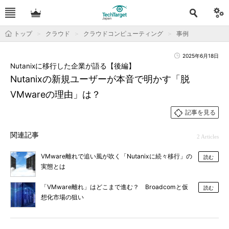
トップ
クラウド
クラウドコンピューティング
事例
2025年6月18日
Nutanixに移行した企業が語る【後編】
Nutanixの新規ユーザーが本音で明かす「脱
VMwareの理由」は？
記事を見る
関連記事
2 Articles
VMware離れで追い風が吹く「Nutanixに続々移行」の
読む
実態とは
「VMware離れ」はどこまで進む？ Broadcomと仮
読む
想化市場の狙い