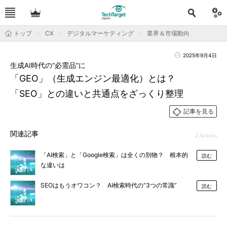
トップ
CX
デジタルマーケティング
業界＆市場動向
2025年9月4日
生成AI時代の“必需品”に
「GEO」（生成エンジン最適化）とは？
「SEO」との違いと共通点をざっくり整理
記事を見る
関連記事
2 Articles
「AI検索」と「Google検索」は全くの別物？ 根本的
読む
な違いは
SEOはもうオワコン？ AI検索時代の“3つの常識”
読む