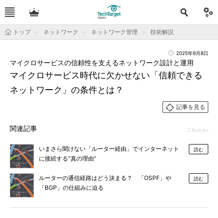
トップ
ネットワーク
ネットワーク管理
技術解説
2025年9月8日
マイクロサービスの信頼性を支えるネットワーク設計と運用
マイクロサービス時代に欠かせない「信頼できる
ネットワーク」の条件とは？
記事を見る
関連記事
2 Articles
いまさら聞けない「ルーター経由」でインターネット
読む
に接続する“真の理由”
ルーターの通信経路はどう決まる？ 「OSPF」や
読む
「BGP」の仕組みに迫る