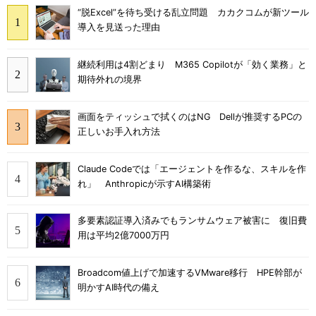
“脱Excel”を待ち受ける乱立問題 カカクコムが新ツール
導入を見送った理由
継続利用は4割どまり M365 Copilotが「効く業務」と
期待外れの境界
画面をティッシュで拭くのはNG Dellが推奨するPCの
正しいお手入れ方法
Claude Codeでは「エージェントを作るな、スキルを作
れ」 Anthropicが示すAI構築術
多要素認証導入済みでもランサムウェア被害に 復旧費
用は平均2億7000万円
Broadcom値上げで加速するVMware移行 HPE幹部が
明かすAI時代の備え