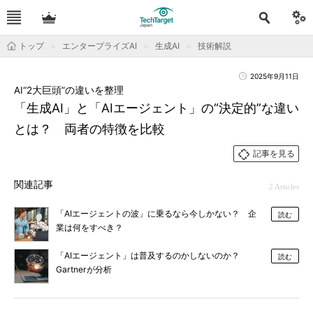
トップ
エンタープライズAI
生成AI
技術解説
2025年9月11日
AI“2大巨頭”の違いを整理
「生成AI」と「AIエージェント」の“決定的”な違い
とは？ 両者の特徴を比較
記事を見る
関連記事
2 Articles
「AIエージェントの波」に乗るなら今しかない？ 企
読む
業は何をすべき？
「AIエージェント」は普及するのかしないのか？
読む
Gartnerが分析