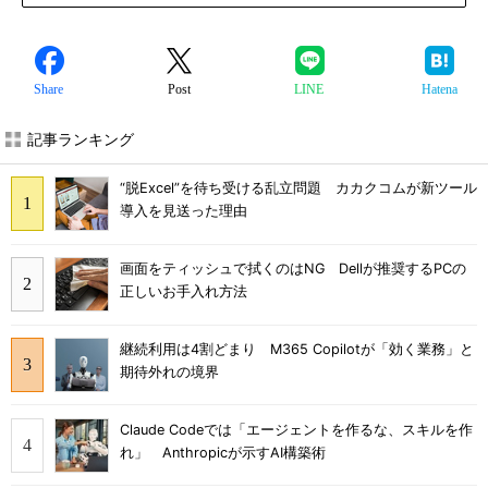
Share
Post
LINE
Hatena
記事ランキング
“脱Excel”を待ち受ける乱立問題 カカクコムが新ツール
導入を見送った理由
画面をティッシュで拭くのはNG Dellが推奨するPCの
正しいお手入れ方法
継続利用は4割どまり M365 Copilotが「効く業務」と
期待外れの境界
Claude Codeでは「エージェントを作るな、スキルを作
れ」 Anthropicが示すAI構築術