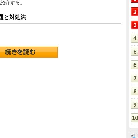
を紹介する。
課題と対処法