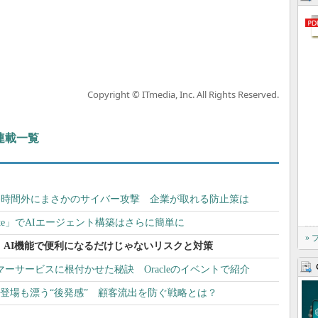
Copyright © ITmedia, Inc. All Rights Reserved.
 連載一覧
務時間外にまさかのサイバー攻撃 企業が取れる防止策は
Studio lite」でAIエージェント構築はさらに簡単に
»
ザ AI機能で便利になるだけじゃないリスクと対策
カスタマーサービスに根付かせた秘訣 Oracleのイベントで紹介
Platform」登場も漂う“後発感” 顧客流出を防ぐ戦略とは？