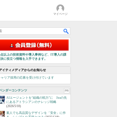
マイページ
00点以上の技術資料や導入事例など、IT導入の課
解決に役立つ情報を入手できます。
アイティメディアからのお知らせ
キャリア採用の応募を受け付けています
ベンダーコンテンツ
PR
AIエージェントを“組織の戦力”に Jiraの先
にあるアトラシアンのナレッジ戦略
(2026/5/18)
素人でも高品質なデザインを「安全」に作