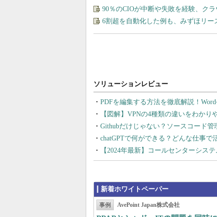
90％のCIOが中断や失敗を経験、ク
6割超を自動化した例も、みずほリー
PDFを編集する方法を徹底解説！Wor
【図解】VPNの4種類の違いをわか
Githubだけじゃない？ソースコード
chatGPTで何ができる？どんな仕事
【2024年最新】コールセンターシス
新着ホワイトペーパー
事例
AvePoint Japan株式会社