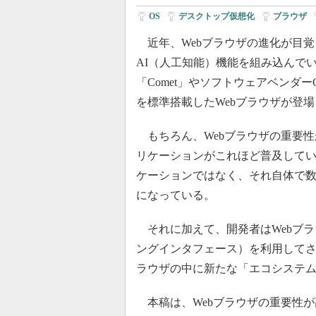
OS
|
デスクトップ仮想化
|
ブラウザ
|
近年、Webブラウザの進化が目覚ましい
AI（人工知能）機能を組み込んでいるだけ
「Comet」やソフトウェアベンダーOper
を標準搭載したWebブラウザが登
もちろん、Webブラウザの重要性
リケーションがこれほど普及してい
ケーションではなく、それ自体で数
になっている。
それに加えて、開発者はWebブラ
ングインタフェース）を利用してさ
ラウザの中に新たな「エコシステ
本稿は、Webブラウザの重要性が