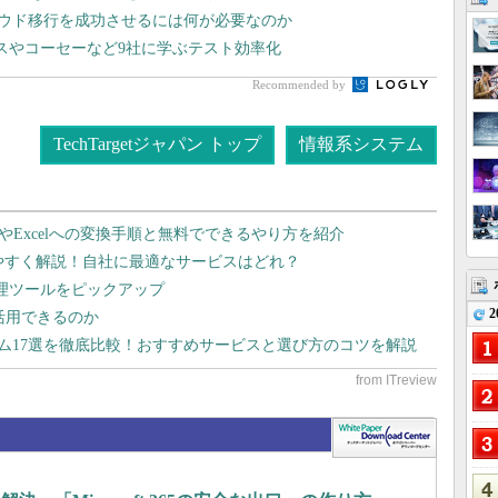
ラウド移行を成功させるには何が必要なのか
スやコーセーなど9社に学ぶテスト効率化
Recommended by
TechTargetジャパン トップ
情報系システム
dやExcelへの変換手順と無料でできるやり方を紹介
りやすく解説！自社に最適なサービスはどれ？
管理ツールをピックアップ
2
で活用できるのか
テム17選を徹底比較！おすすめサービスと選び方のコツを解説