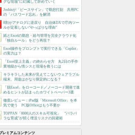
グな現場”に幻滅して辞めていく
Joshinが「ピースサイン」で勤怠打刻 共用PC
の「パスワード忘れ」を解消
8割がアナログに逆戻り 自治体DXで庁内ツー
ルが定着しない“やっぱりな理由”
紙とExcelの勤怠・給与管理を完全クラウド化
「独自ルール」をどう再現？
Excel操作をプロンプトで実行できる「Copilot」
の実力は？
「Excel至上主義」の終わらせ方 丸2日の手作
業地獄から情シスと現場を救うには
キラキラした未来が見えてこないウェアラブル
端末、用途はかなり限定的になる？
「脱Excel」をローコード／ノーコード開発で進
めるヒントが詰まったホワイトペーパー3選
徹底レビュー：iPad版「Microsoft Office」を本
気で使う PC版Officeはもう不要か
TOPPAN「8000人のスキル可視化」 “バラバ
ラな育成”が招く埋没リスクの回避術
プレミアムコンテンツ