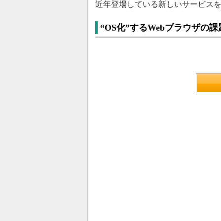
近年登場している新しいサービス
“OS化”するWebブラウザの