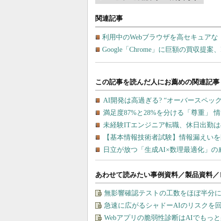
関連記事
利用中のWebブラウザを高セキュア
Google「Chrome」に巨額の買収提案、Pe
あわせて読みたい事例資料／製品資料／
無影響確認テストの工数をほぼ半分に
急速に広がるシャドーAIのリスクを
Webアプリの脆弱性診断はAIでもっ