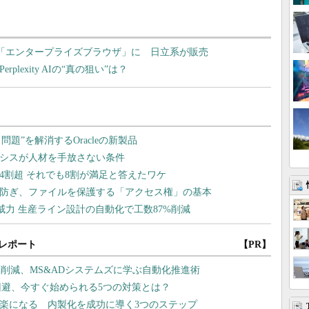
な「エンタープライズブラウザ」に 日立系が販売
rplexity AIの“真の狙い”は？
レポート
【PR】
削減、MS&ADシステムズに学ぶ自動化推進術
回避、今すぐ始められる5つの対策とは？
と楽になる 内製化を成功に導く3つのステップ