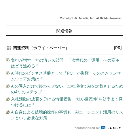
Copyright © ITmedia, Inc. All Rights Reserved.
関連情報
関連資料（ホワイトペーパー）
[PR]
負担が増す一方の情シス部門 「次世代のIT運用」への変革
はどう進める？
AI時代のビジネス基盤として「PC」が復権 そのときランサ
ムウェア対策は？
AIの導入だけで終わらせない、全社規模でAIを定着させるため
の4つのステップ
入札活動の成否を分ける情報収集 “狙い目案件”を効率よく見
つけるには？
AI自身による破壊的操作の事例も AIエージェント活用のリス
クといま必要な対策
Recommended by