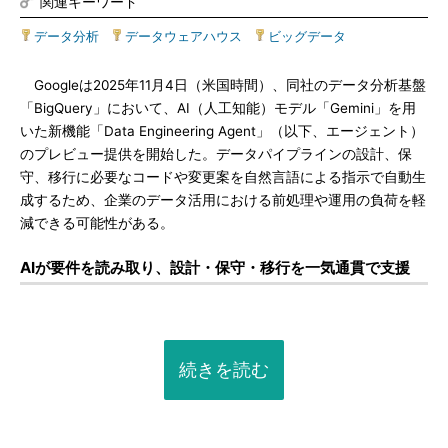
関連キーワード
データ分析
|
データウェアハウス
|
ビッグデータ
Googleは2025年11月4日（米国時間）、同社のデータ分析基盤
「BigQuery」において、AI（人工知能）モデル「Gemini」を用
いた新機能「Data Engineering Agent」（以下、エージェント）
のプレビュー提供を開始した。データパイプラインの設計、保
守、移行に必要なコードや変更案を自然言語による指示で自動生
成するため、企業のデータ活用における前処理や運用の負荷を軽
減できる可能性がある。
AIが要件を読み取り、設計・保守・移行を一気通貫で支援
続きを読む