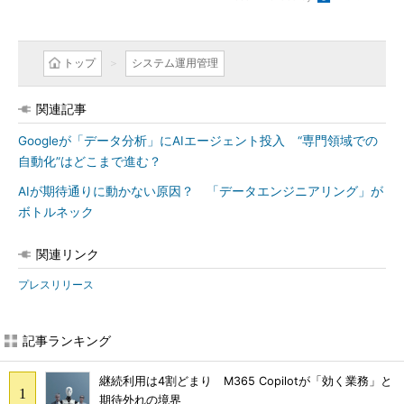
トップ
システム運用管理
関連記事
Googleが「データ分析」にAIエージェント投入 “専門領域での
自動化”はどこまで進む？
AIが期待通りに動かない原因？ 「データエンジニアリング」が
ボトルネック
関連リンク
プレスリリース
記事ランキング
継続利用は4割どまり M365 Copilotが「効く業務」と
期待外れの境界