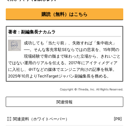
購読（無料）はこちら
著者：副編集長ナカムラ
成功しても「当たり前」、失敗すれば「集中砲火」
──。そんな客先常駐SEならではの悲哀を、15年間の
現場経験で骨の髄まで味わった立場から、きれいごと
ではない運用のリアルを伝える。2017年にアイティメディア
に入社し、＠ITなどの媒体でエンジニア向けの記事を執筆。
2025年10月よりTechTargetジャパン副編集長を務める。
Copyright © ITmedia, Inc. All Rights Reserved.
関連情報
関連資料（ホワイトペーパー）
[PR]