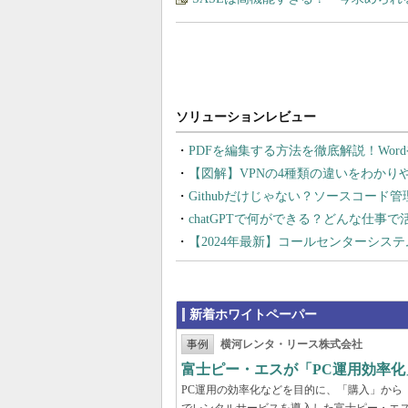
PDFを編集する方法を徹底解説！Wor
【図解】VPNの4種類の違いをわか
Githubだけじゃない？ソースコード
chatGPTで何ができる？どんな仕事
【2024年最新】コールセンターシス
新着ホワイトペーパー
事例
横河レンタ・リース株式会社
富士ピー・エスが「PC運用効率化
PC運用の効率化などを目的に、「購入」から