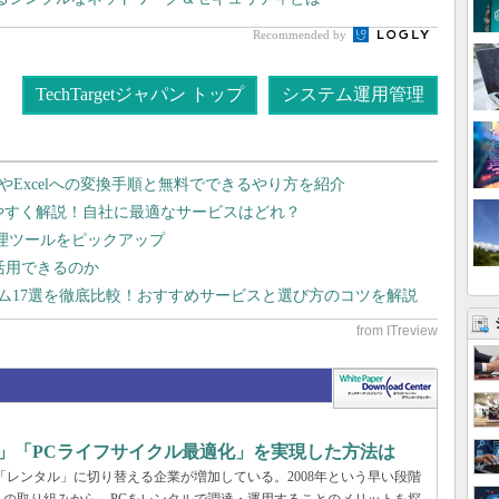
Recommended by
TechTargetジャパン トップ
システム運用管理
dやExcelへの変換手順と無料でできるやり方を紹介
りやすく解説！自社に最適なサービスはどれ？
管理ツールをピックアップ
で活用できるのか
テム17選を徹底比較！おすすめサービスと選び方のコツを解説
」「PCライフサイクル最適化」を実現した方法は
「レンタル」に切り替える企業が増加している。2008年という早い段階