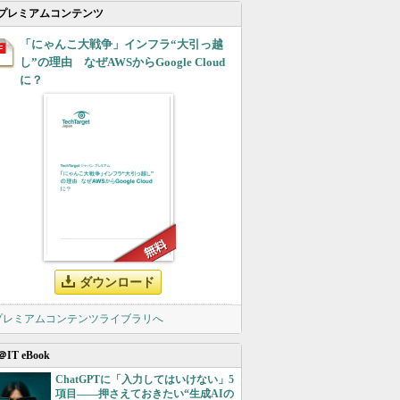
プレミアムコンテンツ
「にゃんこ大戦争」インフラ“大引っ越
し”の理由 なぜAWSからGoogle Cloud
に？
ダウンロード
 プレミアムコンテンツライブラリへ
＠IT eBook
ChatGPTに「入力してはいけない」5
項目――押さえておきたい“生成AIの