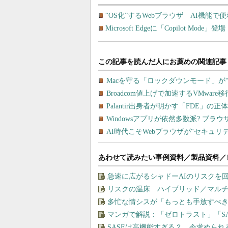
“OS化”するWebブラウザ AI機能
Microsoft Edgeに「Copilot M
あわせて読みたい事例資料／製品資料／
急速に広がるシャドーAIのリスクを
リスクの温床 ハイブリッド／マル
多忙な情シスが「もっとも手放すべ
マンガで解説：「ゼロトラスト」「S
SASEは高機能すぎる？ 今求めら