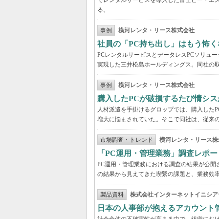
でレンタルサービスを導入した富士ピー・エス
る。
事例
横河レンタ・リース株式会社
社員の「PC持ち出し」はもう怖く
PCレンタルサービスとデータレスPCソリュ
実現した三井松島ホールディングス。同社の取
事例
横河レンタ・リース株式会社
購入したPCが破損するたび情シス
人材派遣を手掛けるグロップでは、購入したP
増大に悩まされていた。そこで同社は、従来の
市場調査・トレンド
横河レンタ・リース株
「PC運用・管理業務」調査レポー
PC運用・管理業務における調査の結果が公開
の結果から見えてきた喫緊の課題と、業務効
製品資料
株式会社インターネットイニシア
日本の人事部が抱えるアカウント