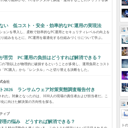
の取り組みから、PCをレンタルで調達・運用することのメリットを探
ない 低コスト・安全・効率的なPC運用の実現法
ーションを導入し、柔軟で効率的なPC運用とセキュリティレベルの向上を
り組みをもとに、PC運用を最適化する仕組みづくりについて学ぶ。
が苦労 PC運用の負担はどうすれば解消できる？
Cの7割以上が物理的に破損するということが多発し、運用負荷とコスト
「PC購入」から「レンタル」へと切り替える決断をした。
式会社
ト2026 ランサムウェア対策実態調査報告付き
された。対象となったのは、1030人の現場の責任者および担当者だ。こ
率化に向けた解決策の方向性を探る。
ティブ
管理の悩み どうすれば解消できる？
トの