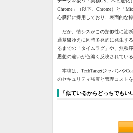
データを扱う「業務OS」へと進化し
Chrome」（以下、Chrome）と「Mic
心臓部に採用しており、表面的な
だが、情シスがこの類似性に油断
通基盤ゆえに同時多発的に発生す
るまでの「タイムラグ」や、無秩
思想の違いが色濃く反映されてい
本稿は、TechTargetジャパンやC
のセキュリティ強度と管理コストを
「似ているからどっちでもい