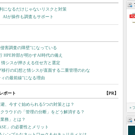
で便利になるだけじゃないリスクと対策
ode」登場 AIが操作も調査もサポート
レポート
【PR】
回避、今すぐ始められる5つの対策とは？
»
チクラウドの「管理の分断」をどう解消する？
き業務」とは？
ASE」の必要性とメリット
れるシンプルなネットワーク＆セキュリティとは