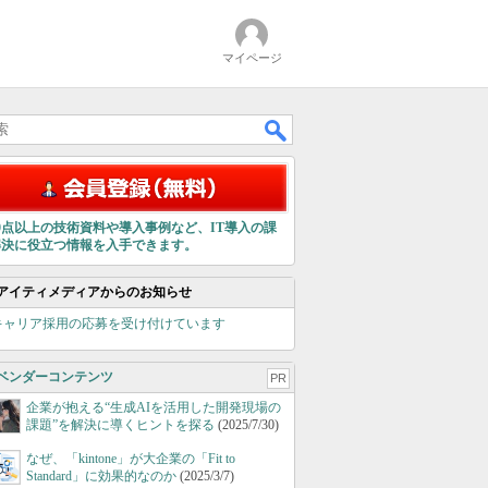
マイページ
00点以上の技術資料や導入事例など、IT導入の課
解決に役立つ情報を入手できます。
アイティメディアからのお知らせ
キャリア採用の応募を受け付けています
ベンダーコンテンツ
PR
企業が抱える“生成AIを活用した開発現場の
課題”を解決に導くヒントを探る
(2025/7/30)
なぜ、「kintone」が大企業の「Fit to
Standard」に効果的なのか
(2025/3/7)