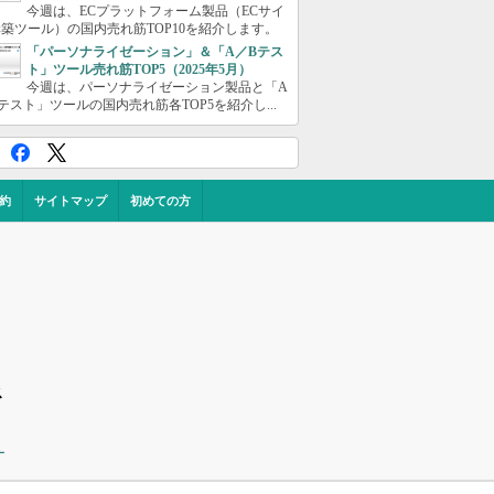
今週は、ECプラットフォーム製品（ECサイ
築ツール）の国内売れ筋TOP10を紹介します。
「パーソナライゼーション」＆「A／Bテス
ト」ツール売れ筋TOP5（2025年5月）
今週は、パーソナライゼーション製品と「A
テスト」ツールの国内売れ筋各TOP5を紹介し...
約
サイトマップ
初めての方
ス
ー