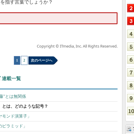
号を指す言葉でしょうか？
Copyright © ITmedia, Inc. All Rights Reserved.
1
|
2
次のページへ
 連載一覧
須藤”とは無関係
」とは、どのような記号？
ヤモンド演算子」
のピラミッド」