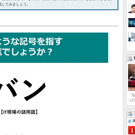
挑戦してみましょう。
「T
っ
2