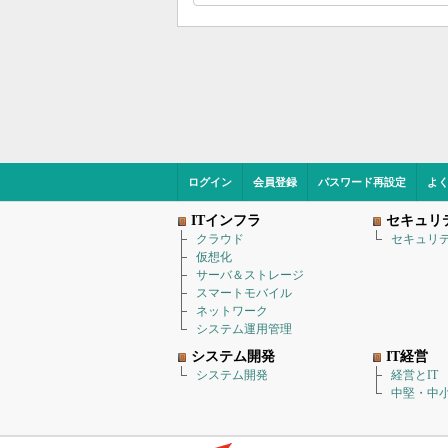
ログイン
会員登録
パスワード再設定
よ
ITインフラ
セキュリ
クラウド
セキュリ
仮想化
サーバ＆ストレージ
スマートモバイル
ネットワーク
システム運用管理
システム開発
IT経営
システム開発
経営とIT
中堅・中小