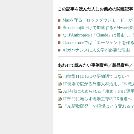
あわせて読みたい事例資料／製品資料／
自律型ITはもはや夢物語ではない？
IT現場で広がる外部人材活用、“即
AI時代に求められる「攻め」のIT
IT部門に頼らず現場主導のDX推進へ
「AI駆動開発」で現場はどう変わる