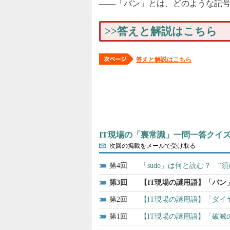
――「バン」とは、どのような記
>>答えと解説はこちら
答えと解説はこちら
IT現場の「裏常識」一問一答クイズ
次回の掲載をメールで受け取る
4
「sudo」は何と読む？ “
3
【IT現場の謎用語】「バン
2
【IT現場の謎用語】「ダイ
1
【IT現場の謎用語】「破滅