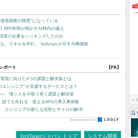
レポート
【PR】
 実現に向けた4つの課題と解決策とは
戦力エンジニア”が支援するサービスとは？
運用へ 情シスを今取り巻く課題と解決策
»
、誰でも作れる・使えるRPAの導入事例集
？ エンジニアの新たな役割とサイロの解消
Recommended by
TechTargetジャパン トップ
システム開発