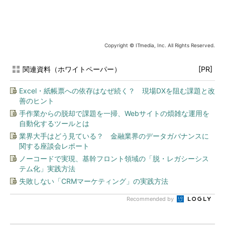
Copyright © ITmedia, Inc. All Rights Reserved.
関連資料（ホワイトペーパー）
[PR]
Excel・紙帳票への依存はなぜ続く？ 現場DXを阻む課題と改
善のヒント
手作業からの脱却で課題を一掃、Webサイトの煩雑な運用を
自動化するツールとは
業界大手はどう見ている？ 金融業界のデータガバナンスに
関する座談会レポート
ノーコードで実現、基幹フロント領域の「脱・レガシーシス
テム化」実践方法
失敗しない「CRMマーケティング」の実践方法
Recommended by