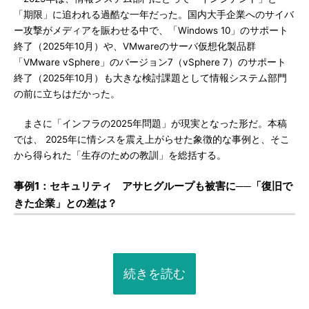
「期限」に追われる過酷な一年だった。国内大手企業へのサイバ
ー攻撃がメディアを賑わせる中で、「Windows 10」のサポート
終了（2025年10月）や、VMwareのサーバ仮想化製品群
「VMware vSphere」のバージョン7（vSphere 7）のサポート
終了（2025年10月）も大きな検討課題として情報システム部門
の前に立ちはだかった。
まさに「インフラの2025年問題」が現実となった形だ。本稿
では、 2025年に情シスを震え上がらせた象徴的な事例と、そこ
から得られた「生存のための教訓」を総括する。
事例1：セキュリティ
アサヒグループも被害に──「復旧で
きた企業」との差は？
続きを読む