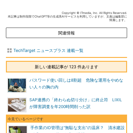
Copyright © ITmedia, Inc. All Rights Reserved.
本記事は制作段階でChatGPT等の生成系AIサービスを利用していますが、文責は編集部に
帰属します。
関連情報
TechTarget ニュースプラス 連載一覧
新しい連載記事が 123 件あります
パスワード使い回しは8割超 危険な運用をやめな
い人々の胸の内
SAP連携の「終わらぬ切り分け」に終止符 LIXIL
が障害調査を年200時間削った訳
手作業のID管理は“無駄な支出”の温床？ 清水建設