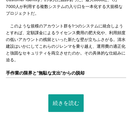
7000人が利用する複数システムの入り口を一本化する大規模な
プロジェクトだ。
このような規模のアカウント群を1つのシステムに統合しよう
とすれば、定額課金によるライセンス費用の肥大化や、利用頻度
の低いアカウントの残留といった新たな壁が立ちふさがる。清水
建設はいかにしてこれらのジレンマを乗り越え、運用費の適正化
と強固なセキュリティを両立させたのか。その具体的な仕組みに
迫る。
手作業の限界と“無駄な支出”からの脱却
続きを読む