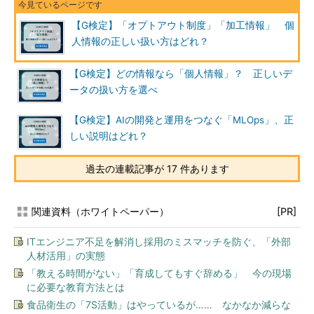
【G検定】「オプトアウト制度」「加工情報」 個
人情報の正しい扱い方はどれ？
【G検定】どの情報なら「個人情報」？ 正しいデ
ータの扱い方を選べ
【G検定】AIの開発と運用をつなぐ「MLOps」、正
しい説明はどれ？
過去の連載記事が 17 件あります
関連資料（ホワイトペーパー）
[PR]
ITエンジニア不足を解消し採用のミスマッチを防ぐ、「外部
人材活用」の実態
「教える時間がない」「育成してもすぐ辞める」 今の現場
に必要な教育方法とは
食品衛生の「7S活動」はやっているが…… なかなか減らな