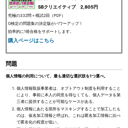
SBクリエイティブ 2,805円
究極の332問＋模試2回（PDF）
G検定の問題集の決定版がパワーアップ！
効率的に1発合格をサポートします。
購入ページはこちら
問題
個人情報の利用について、最も適切な選択肢を1つ選べ。
個人情報取扱事業者は、オプトアウト制度を利用すること
により、事前に本人の同意を得なくても、個人データを第
三者に提供することが可能なケースがある。
個人情報にあたる箇所をマスキングすることで加工したも
のは、仮名加工情報と呼ばれ、これは匿名加工情報に比べ
て匿名化の程度が低い。