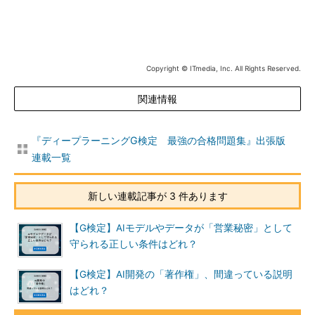
Copyright © ITmedia, Inc. All Rights Reserved.
関連情報
『ディープラーニングG検定 最強の合格問題集』出張版
連載一覧
新しい連載記事が 3 件あります
【G検定】AIモデルやデータが「営業秘密」として
守られる正しい条件はどれ？
【G検定】AI開発の「著作権」、間違っている説明
はどれ？