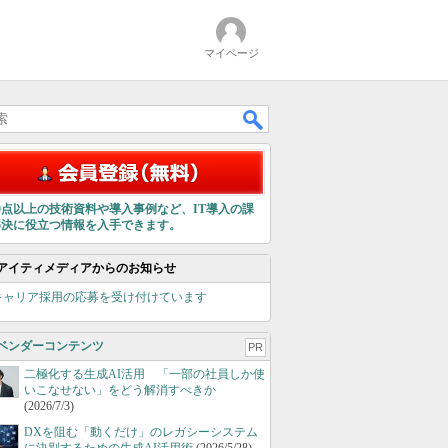
マイページ
00点以上の技術資料や導入事例など、IT導入の課
解決に役立つ情報を入手できます。
アイティメディアからのお知らせ
キャリア採用の応募を受け付けています
ベンダーコンテンツ
PR
二極化する生成AI活用 「一部の社員しか使
いこなせない」をどう解消すべきか
(2026/7/3)
DXを阻む「動くだけ」のレガシーシステム