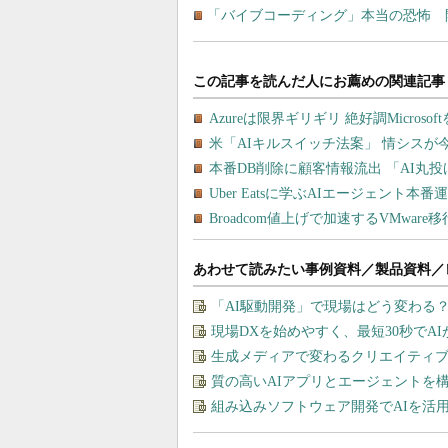
「バイブコーディング」本当の恐怖 
あわせて読みたい事例資料／製品資料／
「AI駆動開発」で現場はどう変わる
現場DXを始めやすく、最短30秒でA
生成メディアで変わるクリエイティブの
質の高いAIアプリとエージェントを構築す
組み込みソフトウェア開発でAIを活