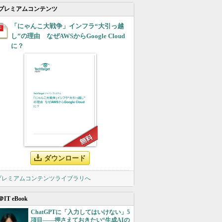
プレミアムコンテンツ
「にゃんこ大戦争」インフラ“大引っ越
し”の理由 なぜAWSからGoogle Cloud
に？
ダウンロード
 プレミアムコンテンツライブラリへ
＠IT eBook
ChatGPTに「入力してはいけない」5
項目――押さえておきたい“生成AIの