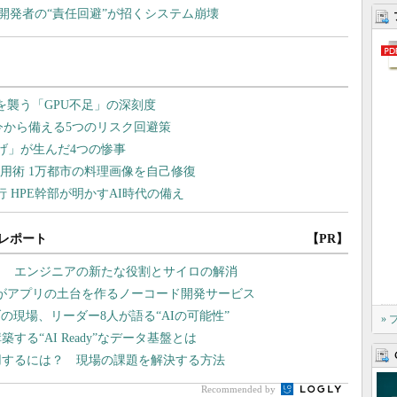
開発者の“責任回避”が招くシステム崩壊
レポート
【PR】
？ エンジニアの新たな役割とサイロの解消
Iがアプリの土台を作るノーコード開発サービス
現場、リーダー8人が語る“AIの可能性”
»
る“AI Ready”なデータ基盤とは
用するには？ 現場の課題を解決する方法
Recommended by