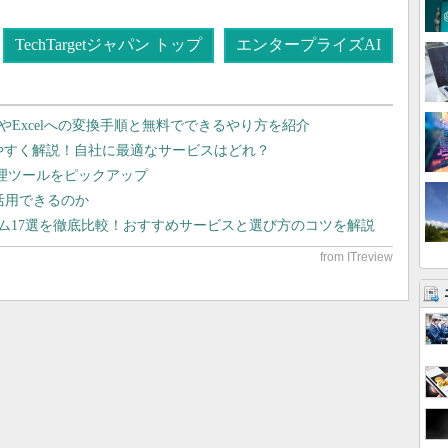
TechTargetジャパン トップ
エンタープライズAI
dやExcelへの変換手順と無料でできるやり方を紹介
りやすく解説！自社に最適なサービスはどれ？
管理ツールをピックアップ
で活用できるのか
テム17選を徹底比較！おすすめサービスと選び方のコツを解説