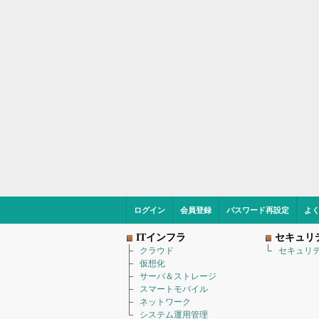
ログイン
会員登録
パスワード再設定
よ
ITインフラ
セキュリ
クラウド
セキュリ
仮想化
サーバ＆ストレージ
スマートモバイル
ネットワーク
システム運用管理