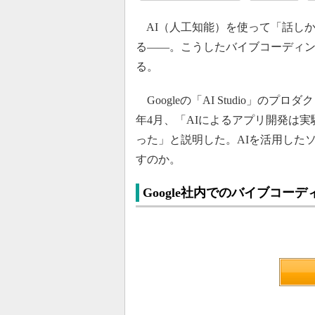
AI（人工知能）を使って「話し
る――。こうしたバイブコーディ
る。
Googleの「AI Studio」の
年4月、「AIによるアプリ開発は
った」と説明した。AIを活用した
すのか。
Google社内でのバイブコー