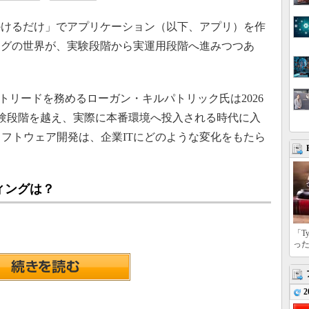
かけるだけ」でアプリケーション（以下、アプリ）を作
ングの世界が、実験段階から実運用段階へ進みつつあ
プロダクトリードを務めるローガン・キルパトリック氏は2026
実験段階を越え、実際に本番環境へ投入される時代に入
ソフトウェア開発は、企業ITにどのような変化をもたら
ディングは？
「T
っ
2