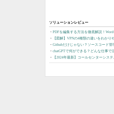
PDFを編集する方法を徹底解説！Wor
【図解】VPNの4種類の違いをわか
Githubだけじゃない？ソースコード
chatGPTで何ができる？どんな仕事
【2024年最新】コールセンターシス