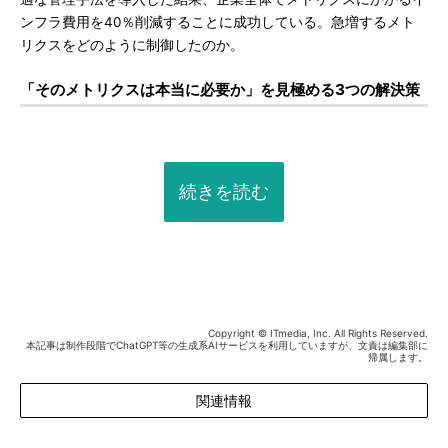
ンフラ費用を40％削減することに成功している。急増するメト
リクスをどのように制御したのか。
「そのメトリクスは本当に必要か」を見極める3つの解決策
続きを読む
Copyright © ITmedia, Inc. All Rights Reserved.
本記事は制作段階でChatGPT等の生成系AIサービスを利用していますが、文責は編集部に
帰属します。
関連情報