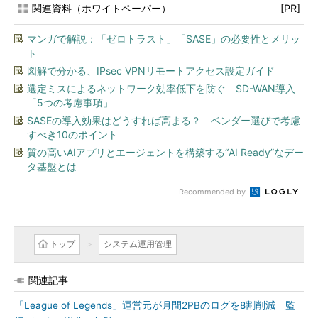
関連資料（ホワイトペーパー）
[PR]
マンガで解説：「ゼロトラスト」「SASE」の必要性とメリッ
ト
図解で分かる、IPsec VPNリモートアクセス設定ガイド
選定ミスによるネットワーク効率低下を防ぐ SD-WAN導入
「5つの考慮事項」
SASEの導入効果はどうすれば高まる？ ベンダー選びで考慮
すべき10のポイント
質の高いAIアプリとエージェントを構築する“AI Ready”なデー
タ基盤とは
Recommended by
トップ
システム運用管理
関連記事
「League of Legends」運営元が月間2PBのログを8割削減 監