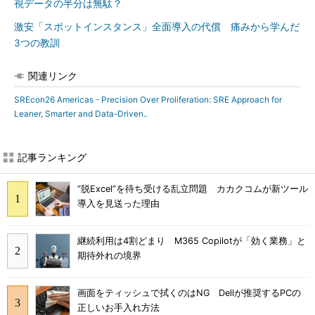
視データの半分は無駄？
激安「スポットインスタンス」全面導入の代償 痛みから学んだ
3つの教訓
関連リンク
SREcon26 Americas - Precision Over Proliferation: SRE Approach for
Leaner, Smarter and Data-Driven..
記事ランキング
“脱Excel”を待ち受ける乱立問題 カカクコムが新ツール
導入を見送った理由
継続利用は4割どまり M365 Copilotが「効く業務」と
期待外れの境界
画面をティッシュで拭くのはNG Dellが推奨するPCの
正しいお手入れ方法