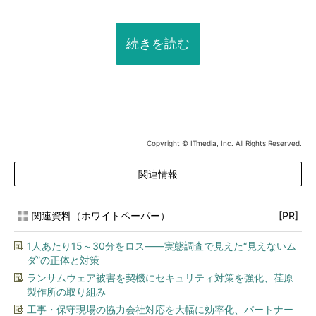
続きを読む
Copyright © ITmedia, Inc. All Rights Reserved.
関連情報
関連資料（ホワイトペーパー）
[PR]
1人あたり15～30分をロス――実態調査で見えた“見えないム
ダ”の正体と対策
ランサムウェア被害を契機にセキュリティ対策を強化、荏原
製作所の取り組み
工事・保守現場の協力会社対応を大幅に効率化、パートナー