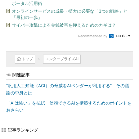
ポータル活用術
オンラインサービスの成長・拡大に必要な「3つの戦略」と
「最初の一歩」
サイバー攻撃による金銭被害を抑えるためのカギは？
Recommended by
トップ
エンタープライズAI
関連記事
“汎用人工知能（AGI）の脅威をAIベンダーが利用する” その議
論の中身とは
「AIは怖い」を払拭 信頼できるAIを構築するためのポイントを
おさらい
記事ランキング