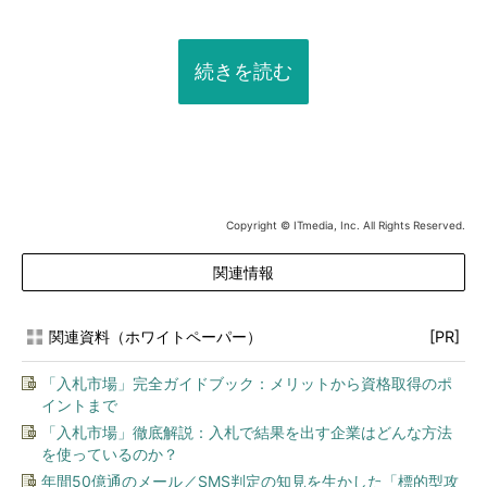
続きを読む
Copyright © ITmedia, Inc. All Rights Reserved.
関連情報
関連資料（ホワイトペーパー）
[PR]
「入札市場」完全ガイドブック：メリットから資格取得のポ
イントまで
「入札市場」徹底解説：入札で結果を出す企業はどんな方法
を使っているのか？
年間50億通のメール／SMS判定の知見を生かした「標的型攻