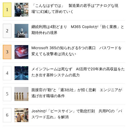
「こんなはずでは」 製造業の若手は“アナログな現
場”に幻滅して辞めていく
継続利用は4割どまり M365 Copilotが「効く業務」と
期待外れの境界
Microsoft 365の知られざる5つの裏口 パスワードを
変えても攻撃者は消えない
メインフレームは死なず AI活用で20年来の高収益をた
たき出す基幹システムの底力
面接官の“勘”と「週3出社」が招く悲劇 エンジニアが
逃げ出す職場の条件
Joshinが「ピースサイン」で勤怠打刻 共用PCの「パ
スワード忘れ」を解消