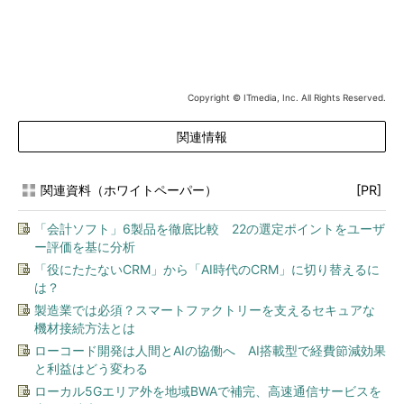
Copyright © ITmedia, Inc. All Rights Reserved.
関連情報
関連資料（ホワイトペーパー）
[PR]
「会計ソフト」6製品を徹底比較 22の選定ポイントをユーザ
ー評価を基に分析
「役にたたないCRM」から「AI時代のCRM」に切り替えるに
は？
製造業では必須？スマートファクトリーを支えるセキュアな
機材接続方法とは
ローコード開発は人間とAIの協働へ AI搭載型で経費節減効果
と利益はどう変わる
ローカル5Gエリア外を地域BWAで補完、高速通信サービスを