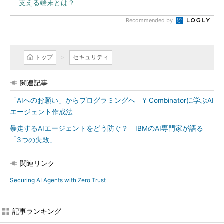
支える端末とは？
Recommended by
トップ
セキュリティ
関連記事
「AIへのお願い」からプログラミングへ Y Combinatorに学ぶAI
エージェント作成法
暴走するAIエージェントをどう防ぐ？ IBMのAI専門家が語る
「3つの失敗」
関連リンク
Securing AI Agents with Zero Trust
記事ランキング