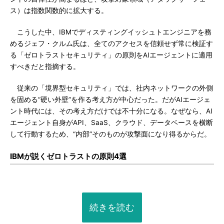
ス）は指数関数的に拡大する。
こうした中、IBMでディスティングイッシュトエンジニアを務
めるジェフ・クルム氏は、全てのアクセスを信頼せず常に検証す
る「ゼロトラストセキュリティ」の原則をAIエージェントに適用
すべきだと指摘する。
従来の「境界型セキュリティ」では、社内ネットワークの外側
を固める“硬い外壁”を作る考え方が中心だった。だがAIエージェ
ント時代には、その考え方だけでは不十分になる。なぜなら、AI
エージェント自身がAPI、SaaS、クラウド、データベースを横断
して行動するため、“内部”そのものが攻撃面になり得るからだ。
IBMが説くゼロトラストの原則4選
続きを読む