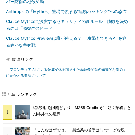
バー防衛の地殻変動
Anthropicの「Mythos」登場で強まる“連鎖ハッキング”への恐怖
Claude Mythosで激変するセキュリティの新ルール 勝敗を決め
るのは「修復のスピード」
Claude Mythos Previewは誰が使える？ "攻撃もできるAI"を巡
る静かな争奪戦
関連リンク
「フロンティア AI による脅威変化を踏まえた金融機関等の短期的な対応」
にかかわる要請について
記事ランキング
継続利用は4割どまり M365 Copilotが「効く業務」と
期待外れの境界
「こんなはずでは」 製造業の若手は“アナログな現