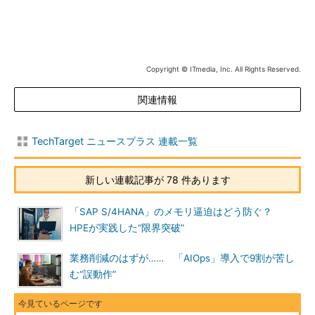
Copyright © ITmedia, Inc. All Rights Reserved.
関連情報
TechTarget ニュースプラス 連載一覧
新しい連載記事が 78 件あります
「SAP S/4HANA」のメモリ逼迫はどう防ぐ？
HPEが実践した“限界突破”
業務削減のはずが…… 「AIOps」導入で9割が苦し
む“誤動作”