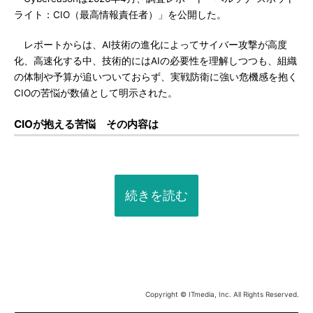
ライト：CIO（最高情報責任者）」を公開した。
レポートからは、AI技術の進化によってサイバー攻撃が高度
化、高速化する中、技術的にはAIの必要性を理解しつつも、組織
の体制や予算が追いついておらず、実戦防衛に強い危機感を抱く
CIOの苦悩が数値として明示された。
CIOが抱える苦悩 その内容は
続きを読む
Copyright © ITmedia, Inc. All Rights Reserved.