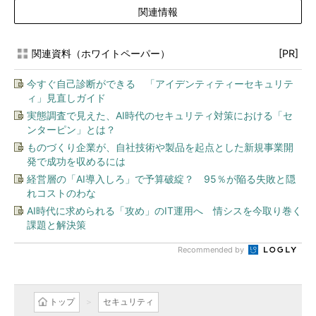
関連情報
関連資料（ホワイトペーパー）
[PR]
今すぐ自己診断ができる 「アイデンティティーセキュリテ
ィ」見直しガイド
実態調査で見えた、AI時代のセキュリティ対策における「セ
ンターピン」とは？
ものづくり企業が、自社技術や製品を起点とした新規事業開
発で成功を収めるには
経営層の「AI導入しろ」で予算破綻？ 95％が陥る失敗と隠
れコストのわな
AI時代に求められる「攻め」のIT運用へ 情シスを今取り巻く
課題と解決策
Recommended by
トップ
セキュリティ