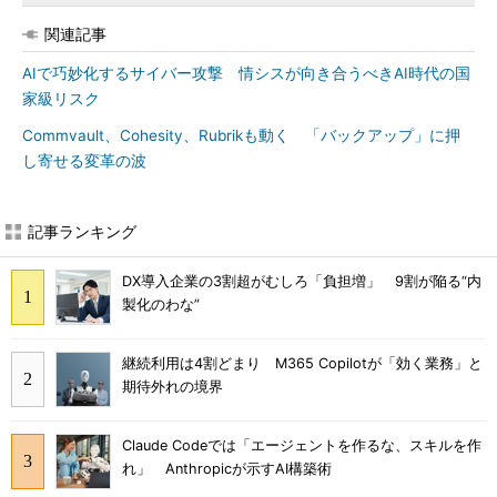
関連記事
AIで巧妙化するサイバー攻撃 情シスが向き合うべきAI時代の国
家級リスク
Commvault、Cohesity、Rubrikも動く 「バックアップ」に押
し寄せる変革の波
記事ランキング
DX導入企業の3割超がむしろ「負担増」 9割が陥る“内
製化のわな”
継続利用は4割どまり M365 Copilotが「効く業務」と
期待外れの境界
Claude Codeでは「エージェントを作るな、スキルを作
れ」 Anthropicが示すAI構築術