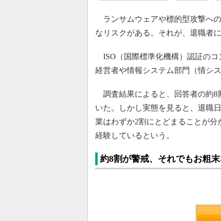
ランサムウェアや標的型攻撃への
なリスクがある。それが、退職者
ISO（国際標準化機構）認証のコンサ
経営者や情報システム部門（情シス
調査結果によると、回答者の約8
いた。しかし実態を見ると、退職
業はわずか2割にとどまることが分
経験しているという。
約8割が警戒、それでもお粗