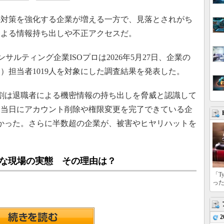
対策を強化する企業が増える一方で、見落とされがち
による情報持ち出しや不正アクセスだ。
ルティング企業ISOプロは2026年5月27日、企業の
）担当者1019人を対象にした調査結果を発表した。
割は退職者による機密情報の持ち出しを脅威と認識して
日当日にアカウント削除や権限変更を完了できている企
かった。さらに半数超の企業が、被害やヒヤリハットを
末な現場の実態 その理由は？
「T
っ
2