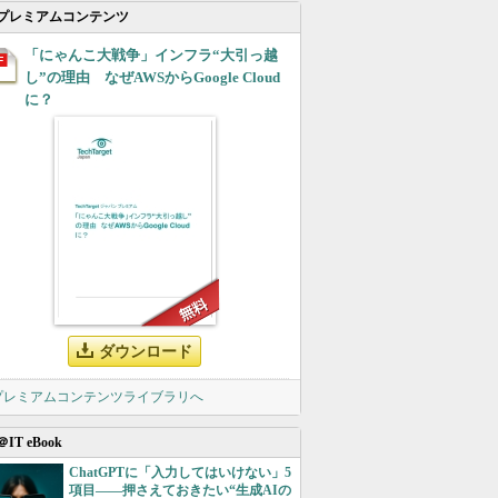
プレミアムコンテンツ
「にゃんこ大戦争」インフラ“大引っ越
し”の理由 なぜAWSからGoogle Cloud
に？
ダウンロード
 プレミアムコンテンツライブラリへ
＠IT eBook
ChatGPTに「入力してはいけない」5
項目――押さえておきたい“生成AIの