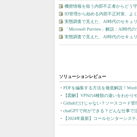
機密情報を狙う内部不正者からどう
ID管理から始める内部不正対策、よ
実態調査で見えた、AI時代のセキュ
「Microsoft Purview」解説：A
実態調査で見えた、AI時代のセキュ
PDFを編集する方法を徹底解説！Wor
【図解】VPNの4種類の違いをわか
Githubだけじゃない？ソースコード
chatGPTで何ができる？どんな仕事
【2024年最新】コールセンターシス