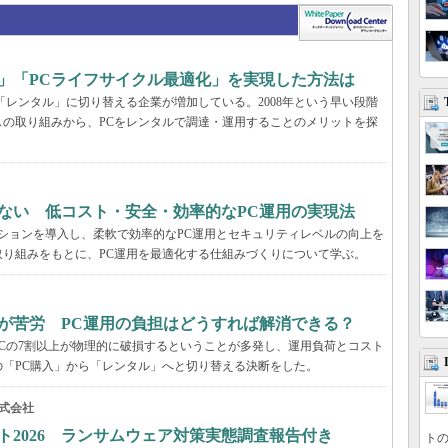
」「PCライフサイクル最適化」を実現した方法は
「レンタル」に切り替える企業が増加している。2008年という早い段階
の取り組みから、PCをレンタルで調達・運用することのメリットを探
ない 低コスト・安全・効率的なPC運用の実現法
ーションを導入し、柔軟で効率的なPC運用とセキュリティレベルの向上を
り組みをもとに、PC運用を最適化する仕組みづくりについて学ぶ。
が苦労 PC運用の負担はどうすれば解消できる？
Cの7割以上が物理的に破損するということが多発し、運用負荷とコスト
「PC購入」から「レンタル」へと切り替える決断をした。
式会社
ト2026 ランサムウェア対策実態調査報告付き
トの