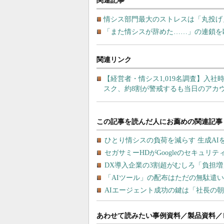
関連記事
情シス部門最大のストレスは「丸投げ」
「また情シスが辞めた……」の連鎖を
関連リンク
【経営者・情シス1,019名調査】入
スク、約8割が警戒するも当日のアカ
あわせて読みたい事例資料／製品資料／