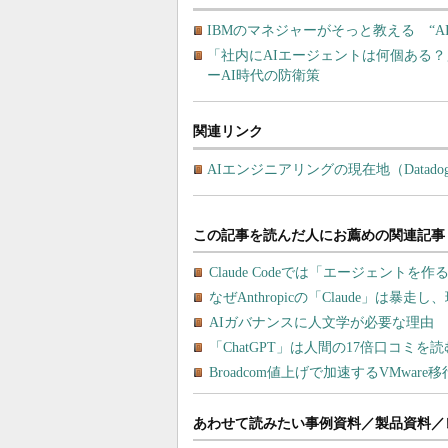
IBMのマネジャーがそっと教える “A
「社内にAIエージェントは何個ある？
ーAI時代の防衛策
関連リンク
AIエンジニアリングの現在地（Datado
あわせて読みたい事例資料／製品資料／