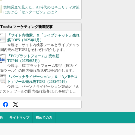
実態調査で見えた、AI時代のセキュリティ対策
における「センターピン」とは？
ITmedia マーケティング新着記事
「サイト内検索」＆「ライブチャット」売れ
筋TOP5（2025年5月）
今週は、サイト内検索ツールとライブチャッ
国内売れ筋TOP5をそれぞれ紹介します。
「ECプラットフォーム」売れ筋
TOP10（2025年5月）
今週は、ECプラットフォーム製品（ECサイ
築ツール）の国内売れ筋TOP10を紹介します。
「パーソナライゼーション」＆「A／Bテス
ト」ツール売れ筋TOP5（2025年5月）
今週は、パーソナライゼーション製品と「A
テスト」ツールの国内売れ筋各TOP5を紹介し...
約
サイトマップ
初めての方