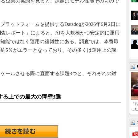
する企業の実態を見ると、課題はモデル性能そのもので
トフォームを提供するDatadogが2026年6月2日に
ering調査レポート」によると、AIを大規模かつ安定的に運用
の知能ではなく運用の複雑性にある。調査では、本番環
の約5％がエラーとなっており、その多くは運用上の課
ケールさせる際に直面する課題3つと、それぞれの対
する上での最大の障壁3選
「T
っ