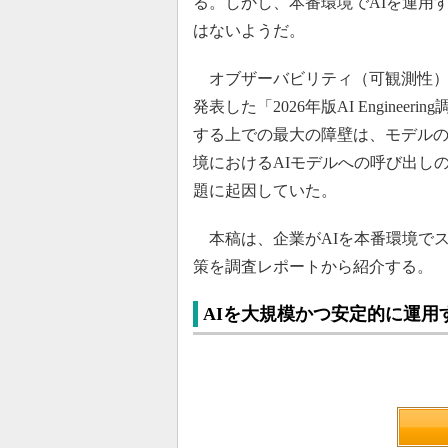
る。しかし、本番環境でAIを運用
はないようだ。
オブザーバビリティ（可観測性）プラッ
発表した「2026年版AI Engine
する上での最大の障壁は、モデル
境におけるAIモデルへの呼び出し
題に起因していた。
本稿は、企業がAIを本番環境でス
策を調査レポートから紹介する。
AIを大規模かつ安定的に運用