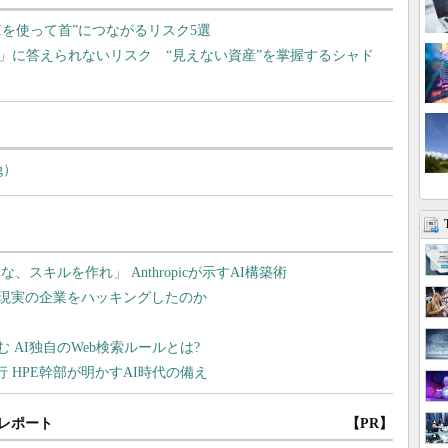
Iを使って首”につながるリスク5選
」に答えられないリスク “見えない資産”を掌握するシャド
g）
レポート
【PR】