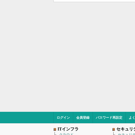
ログイン
会員登録
パスワード再設定
よ
ITインフラ
セキュリ
クラウド
セキュリ