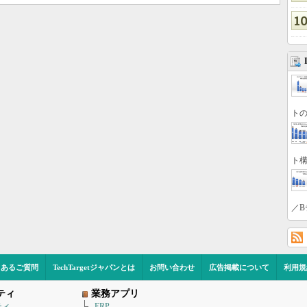
トの
ト構
／B
くあるご質問
TechTargetジャパンとは
お問い合わせ
広告掲載について
利用規
ティ
業務アプリ
ティ
ERP