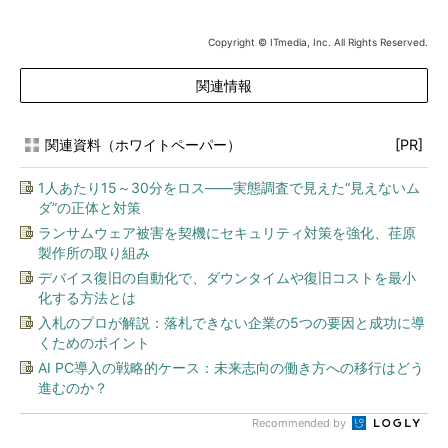
Copyright © ITmedia, Inc. All Rights Reserved.
関連情報
関連資料（ホワイトペーパー）
[PR]
1人あたり15～30分をロス――実態調査で見えた“見えないム
ダ”の正体と対策
ランサムウェア被害を契機にセキュリティ対策を強化、荏原
製作所の取り組み
デバイス復旧の自動化で、ダウンタイムや復旧コストを最小
化する方法とは
入札のプロが解説：落札できない企業の5つの要因と成功に導
くためのポイント
AI PC導入の戦略的ケース：未来志向の働き方への移行はどう
進むのか？
Recommended by