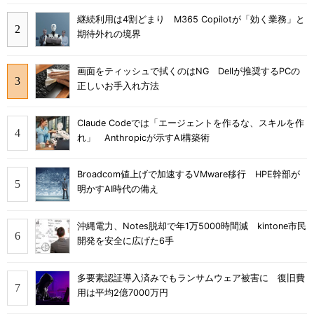
継続利用は4割どまり M365 Copilotが「効く業務」と
期待外れの境界
画面をティッシュで拭くのはNG Dellが推奨するPCの
正しいお手入れ方法
Claude Codeでは「エージェントを作るな、スキルを作
れ」 Anthropicが示すAI構築術
Broadcom値上げで加速するVMware移行 HPE幹部が
明かすAI時代の備え
沖縄電力、Notes脱却で年1万5000時間減 kintone市民
開発を安全に広げた6手
多要素認証導入済みでもランサムウェア被害に 復旧費
用は平均2億7000万円