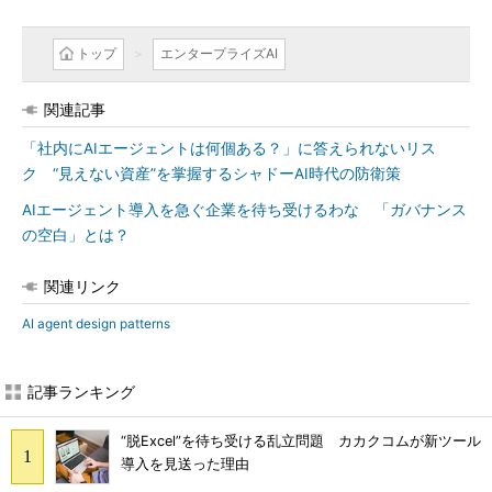
トップ
エンタープライズAI
関連記事
「社内にAIエージェントは何個ある？」に答えられないリス
ク “見えない資産”を掌握するシャドーAI時代の防衛策
AIエージェント導入を急ぐ企業を待ち受けるわな 「ガバナンス
の空白」とは？
関連リンク
AI agent design patterns
記事ランキング
“脱Excel”を待ち受ける乱立問題 カカクコムが新ツール
導入を見送った理由