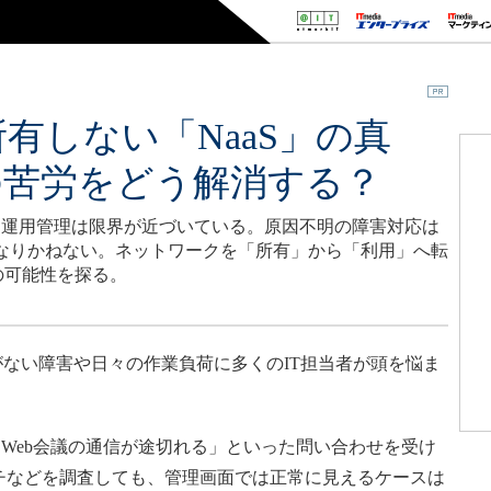
有しない「NaaS」の真
の苦労をどう解消する？
ク運用管理は限界が近づいている。原因不明の障害対応は
なりかねない。ネットワークを「所有」から「利用」へ転
の可能性を探る。
ない障害や日々の作業負荷に多くのIT担当者が頭を悩ま
eb会議の通信が途切れる」といった問い合わせを受け
チなどを調査しても、管理画面では正常に見えるケースは