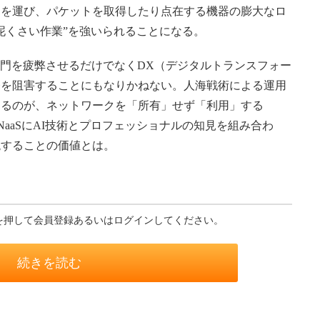
足を運び、パケットを取得したり点在する機器の膨大なロ
泥くさい作業”を強いられることになる。
門を疲弊させるだけでなくDX（デジタルトランスフォー
務を阻害することにもなりかねない。人海戦術による運用
めるのが、ネットワークを「所有」せず「利用」する
vice）だ。NaaSにAI技術とプロフェッショナルの知見を組み合わ
現することの価値とは。
を押して会員登録あるいはログインしてください。
続きを読む