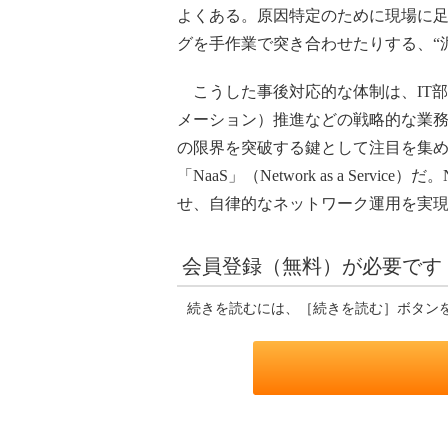
よくある。原因特定のために現場に
グを手作業で突き合わせたりする、“
こうした事後対応的な体制は、IT部
メーション）推進などの戦略的な業
の限界を突破する鍵として注目を集
「NaaS」（Network as a Ser
せ、自律的なネットワーク運用を実
会員登録（無料）が必要です
続きを読むには、［続きを読む］ボタン