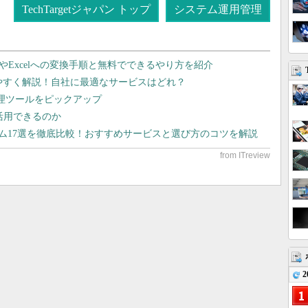
TechTargetジャパン トップ
システム運用管理
dやExcelへの変換手順と無料でできるやり方を紹介
りやすく解説！自社に最適なサービスはどれ？
管理ツールをピックアップ
で活用できるのか
テム17選を徹底比較！おすすめサービスと選び方のコツを解説
2