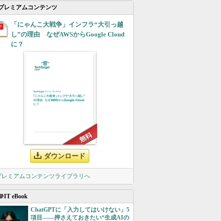
プレミアムコンテンツ
「にゃんこ大戦争」インフラ“大引っ越
し”の理由 なぜAWSからGoogle Cloud
に？
ダウンロード
 プレミアムコンテンツライブラリへ
＠IT eBook
ChatGPTに「入力してはいけない」5
項目――押さえておきたい“生成AIの