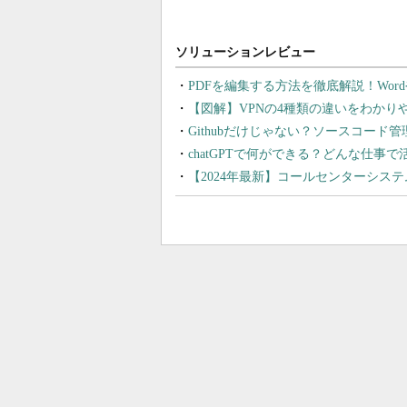
PDFを編集する方法を徹底解説！Wor
【図解】VPNの4種類の違いをわか
Githubだけじゃない？ソースコード
chatGPTで何ができる？どんな仕事
【2024年最新】コールセンターシス