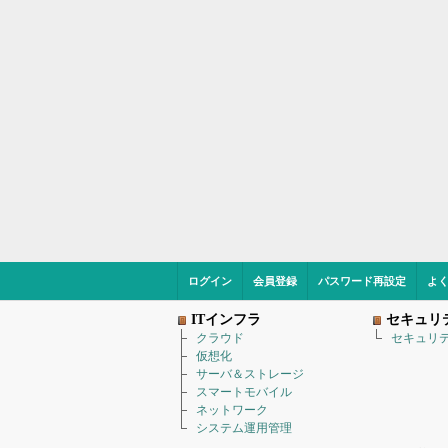
ログイン
会員登録
パスワード再設定
よ
ITインフラ
セキュリ
クラウド
セキュリ
仮想化
サーバ＆ストレージ
スマートモバイル
ネットワーク
システム運用管理