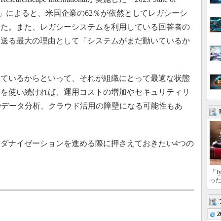
ation Report」によると、米国企業の62％が依然としてレガシーシ
った。また、レガシーシステムを利用している回答者の
見送る最大の理由として「システムがまだ動いているか
ているからといって、それが組織にとって最適な状態
ムを使い続ければ、運用コストの増加やセキュリティリ
やデータ分析、クラウド活用の障壁になる可能性もあ
ダナイゼーションを進める際に押さえておきたい4つの
「T
っ
2