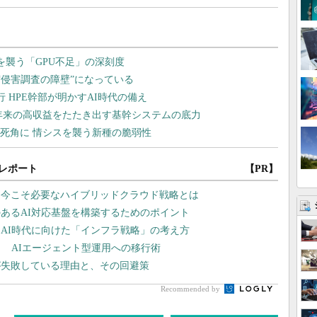
レポート
【PR】
、今こそ必要なハイブリッドクラウド戦略とは
あるAI対応基盤を構築するためのポイント
AI時代に向けた「インフラ戦略」の考え方
？ AIエージェント型運用への移行術
が失敗している理由と、その回避策
Recommended by