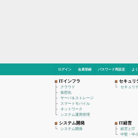
ログイン
会員登録
パスワード再設定
よ
ITインフラ
セキュリ
クラウド
セキュリ
仮想化
サーバ＆ストレージ
スマートモバイル
ネットワーク
システム運用管理
システム開発
IT経営
システム開発
経営とIT
中堅・中小