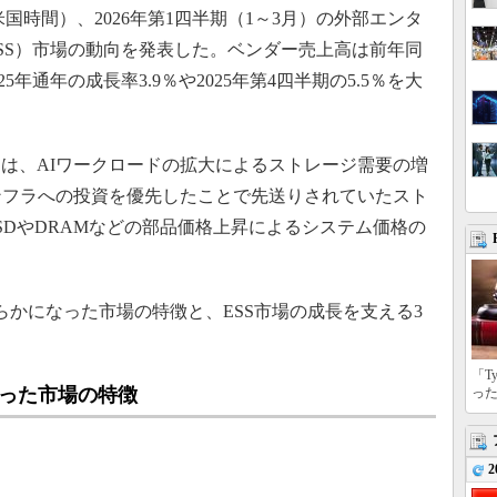
（米国時間）、2026年第1四半期（1～3月）の外部エンタ
SS）市場の動向を発表した。ベンダー売上高は前年同
25年通年の成長率3.9％や2025年第4四半期の5.5％を大
は、AIワークロードの拡大によるストレージ需要の増
ンフラへの投資を優先したことで先送りされていたスト
SDやDRAMなどの部品価格上昇によるシステム価格の
らかになった市場の特徴と、ESS市場の成長を支える3
「T
なった市場の特徴
っ
2