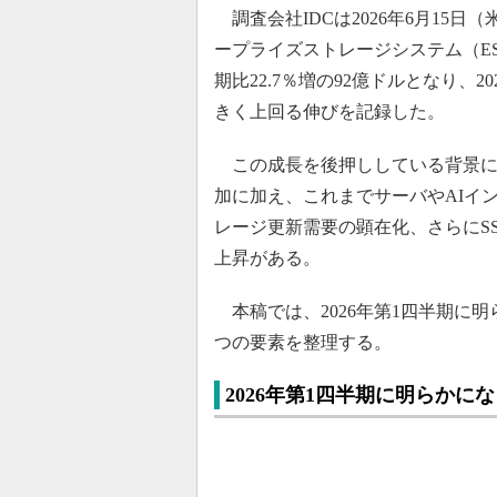
調査会社IDCは2026年6月15日
ープライズストレージシステム（E
期比22.7％増の92億ドルとなり、20
きく上回る伸びを記録した。
この成長を後押ししている背景に
加に加え、これまでサーバやAIイ
レージ更新需要の顕在化、さらにS
上昇がある。
本稿では、2026年第1四半期に明
つの要素を整理する。
2026年第1四半期に明らかに