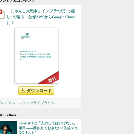
プレミアムコンテンツ
「にゃんこ大戦争」インフラ“大引っ越
し”の理由 なぜAWSからGoogle Cloud
に？
ダウンロード
 プレミアムコンテンツライブラリへ
＠IT eBook
ChatGPTに「入力してはいけない」5
項目――押さえておきたい“生成AIの
NGリスト”