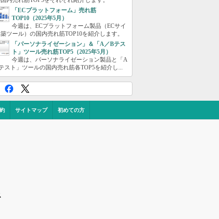
国内売れ筋TOP5をそれぞれ紹介します。
「ECプラットフォーム」売れ筋
TOP10（2025年5月）
今週は、ECプラットフォーム製品（ECサイ
築ツール）の国内売れ筋TOP10を紹介します。
「パーソナライゼーション」＆「A／Bテス
ト」ツール売れ筋TOP5（2025年5月）
今週は、パーソナライゼーション製品と「A
テスト」ツールの国内売れ筋各TOP5を紹介し...
約
サイトマップ
初めての方
ス