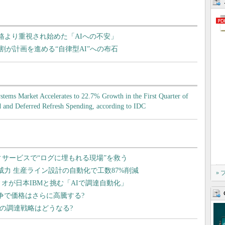
格より重視され始めた「AIへの不安」
8割が計画を進める“自律型AI”への布石
stems Market Accelerates to 22.7% Growth in the First Quarter of
d and Deferred Refresh Spending, according to IDC
»