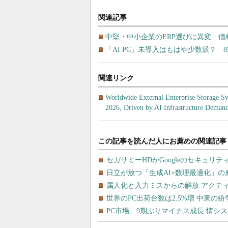
関連記事
中堅・中小企業のERP選びに異変 価
「AI PC」未導入はもはや少数派？ 
関連リンク
Worldwide External Enterprise Storage Sy
2026, Driven by AI Infrastructure Deman