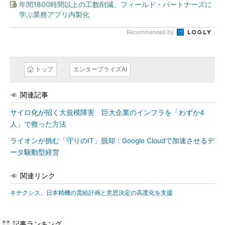
年間1800時間以上の工数削減、フィールド・パートナーズに
学ぶ業務アプリ内製化
Recommended by
トップ
エンタープライズAI
関連記事
サイロ化が招く大規模障害 巨大企業のインフラを「わずか4
人」で救った方法
ライオンが挑む「守りのIT」脱却：Google Cloudで加速させるデ
ータ駆動型経営
関連リンク
キナクシス、日本精機の需給計画と意思決定の高度化を支援
記事ランキング