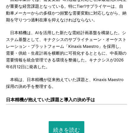
が重要な経営課題となっている。特にTier1サプライヤーは、自
動車メーカーからの多様かつ頻繁な需要変動に対応しながら、納
期を守りつつ過剰在庫を抑えなければならない。
日本精機は、AIを活用した新たな需給計画基盤を構築した。シ
ステム基盤として、キナクシスのサプライチェーン・オーケスト
レーション・プラットフォーム「Kinaxis Maestro」を採用し、
需要・供給・生産計画を横断的に可視化するとともに、中長期の
需要情報を統合管理できる環境を整備した。キナクシスが2026
年6月12日に発表した。
本稿は、日本精機が従来抱えていた課題と、Kinaxis Maestro
採用の決め手を整理する。
日本精機が抱えていた課題と導入の決め手は
続きを読む