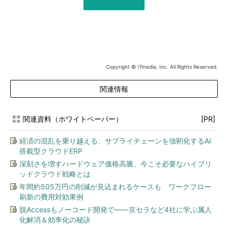
Copyright © ITmedia, Inc. All Rights Reserved.
関連情報
関連資料（ホワイトペーパー）
[PR]
経済の混乱を乗り越える、サプライチェーンを強靭化するAI
搭載型クラウドERP
深刻さを増すハードウェア価格高騰、今こそ必要なハイブリ
ッドクラウド戦略とは
年間約505万円の削減が見込まれるケースも ワークフロー
刷新の費用対効果例
脱Accessもノーコード開発で――京セラなど4社に学ぶ属人
化解消＆効率化の秘訣