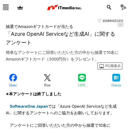
2026年6月22日
抽選でAmazonギフトカードが当たる
「Azure OpenAI Serviceなど生成AI」に関する
アンケート
簡単なアンケートにご回答いただいた方の中から抽選で10名に
Amazonギフトカード（3000円分）をプレゼント。
PC用表示
Share
Post
LINE
Hatena
※本アンケートは終了しました
SoftwareOne Japan
では「Azure OpenAI Serviceなど生成
AI」に関するアンケートへのご協力をお願いしております。
アンケートにご回答いただいた方の中から抽選で10名に