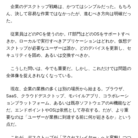
企業のデスクトップ戦略は、かつてはシンプルだった。もちろ
ん、決して容易な作業ではなかったが、進むべき方向は明確だっ
た。
従業員はどのPCを使うのか。IT部門はどのOSをサポートすべ
きか。ローカルで実行すべきアプリケーションはどれか。仮想デ
スクトップが必要なユーザーは誰か。どのデバイスを更新し、セ
キュリティを固め、あるいは交換すべきか。
こうした問いは、今でも重要だ。しかし、これだけでは問題の
全体像を捉えきれなくなっている。
現在、企業の業務の多くは別の場所から始まる。ブラウザ、
SaaS、クラウドデスクトップ、モバイルアプリ、コラボレーシ
ョンプラットフォーム、あるいは既存ソフトウェアのAI機能など
だ。エンドポイントやOSは依然として存在する。だが、より重
要なのは「ユーザーが業務に到達する前に何が起きるか」という
点だ。
これが、デスクトップが「アクセスレイヤー」へと変貌しつつ