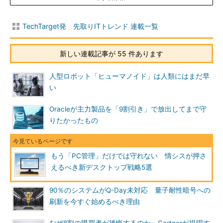
TechTarget発 先取りITトレンド 連載一覧
新しい連載記事が 55 件あります
人型ロボット「ヒューマノイド」は人類にはまだ早
い
Oracleが主力製品を「9割引き」で放出してまで守
りたかったもの
もう「PC管理」だけでは守れない 情シスが押さ
えるべき新デスクトップ戦略5選
90％のシステムがQ-Day未対応 量子耐性暗号への
刷新を今すぐ始めるべき理由