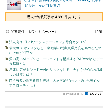
なぜ8割の購買者が後悔するのか Gartnerが提唱す
る“失敗しない”IT調達術
過去の連載記事が 4280 件あります
関連資料（ホワイトペーパー）
[PR]
法人向け「Dellワークステーション」総合カタログ
最大80％がデスクなし 製造業の従業員満足度を高めるため
には何が必要か
質の高いAIアプリとエージェントを構築する“AI Ready”なデー
タ基盤とは
急速に広がるシャドーAIのリスクを回避、今すぐ始められる5
つの対策とは？
IT担当者の業務負荷を軽減、人材不足が進む中での現実的な
アプローチとは？
Recommended by