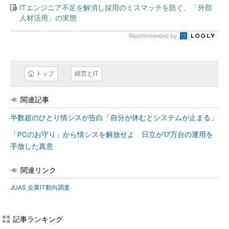
ITエンジニア不足を解消し採用のミスマッチを防ぐ、「外部
人材活用」の実態
Recommended by
トップ
経営とIT
関連記事
半数超のひとり情シスが告白「自分が休むとシステムが止まる」
「PCのお守り」から情シスを解放せよ 日立が17万台の運用を
手放した真意
関連リンク
JUAS 企業IT動向調査
記事ランキング