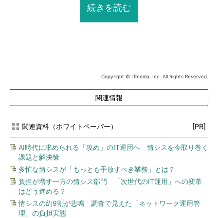
続きを読む
Copyright © ITmedia, Inc. All Rights Reserved.
関連情報
関連資料（ホワイトペーパー）
[PR]
AI時代に求められる「攻め」のIT運用へ 情シスを今取り巻く
課題と解決策
多忙な情シスが「もっとも手放すべき業務」とは？
負担が増す一方の情シス部門 「次世代のIT運用」への変革
はどう進める？
情シスの約9割が悲鳴 調査で見えた「ネットワーク運用管
理」の負担実態