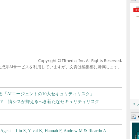
Copyright © ITmedia, Inc. All Rights Reserved.
の生成系AIサービスを利用していますが、文責は編集部に帰属します。
る「AIエージェントの10大セキュリティリスク」
に？ 情シスが抑えるべき新たなセキュリティリスク
»
e Agent... Lin S, Yuval K, Hannah F, Andrew M & Ricardo A