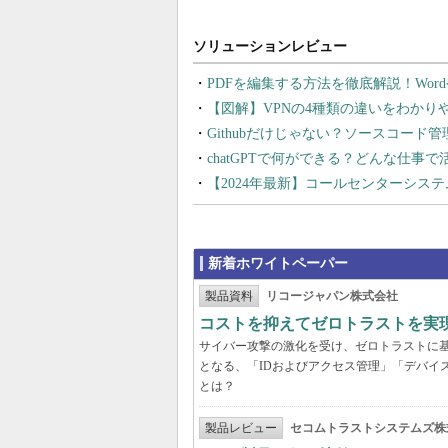
PDFを編集する方法を徹底解説！Wor
【図解】VPNの4種類の違いをわか
Githubだけじゃない？ソースコード
chatGPTで何ができる？どんな仕事
【2024年最新】コールセンターシス
新着ホワイトペーパー
製品資料
リコージャパン株式会社
コストを抑えてゼロトラストを実現する
サイバー攻撃の激化を受け、ゼロトラストに
となる、「IDおよびアクセス管理」「デバイ
とは？
製品レビュー
セコムトラストシステムズ株