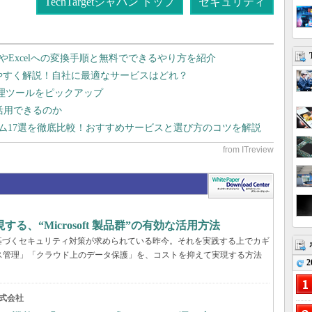
TechTargetジャパン トップ
セキュリティ
dやExcelへの変換手順と無料でできるやり方を紹介
りやすく解説！自社に最適なサービスはどれ？
管理ツールをピックアップ
で活用できるのか
テム17選を徹底比較！おすすめサービスと選び方のコツを解説
、“Microsoft 製品群”の有効な活用方法
基づくセキュリティ対策が求められている昨今。それを実践する上でカギ
ス管理」「クラウド上のデータ保護」を、コストを抑えて実現する方法
2
式会社