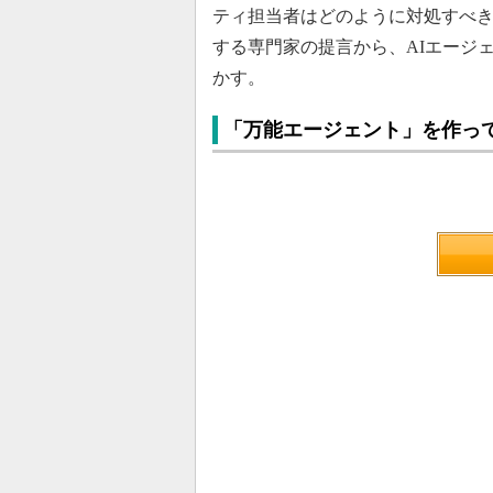
ティ担当者はどのように対処すべ
する専門家の提言から、AIエージ
かす。
「万能エージェント」を作っ