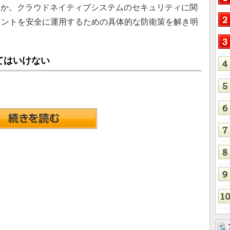
きか。クラウドネイティブシステムのセキュリティに関
ェントを安全に運用するための具体的な防衛策を解き明
てはいけない