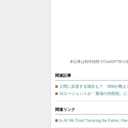
本記事は制作段階でChatGPT等
関連記事
人間に反逆する場合も？ IBMが教え
AIエージェントが「最強の内部犯」
関連リンク
In AI We Trust? Securing the Future, On