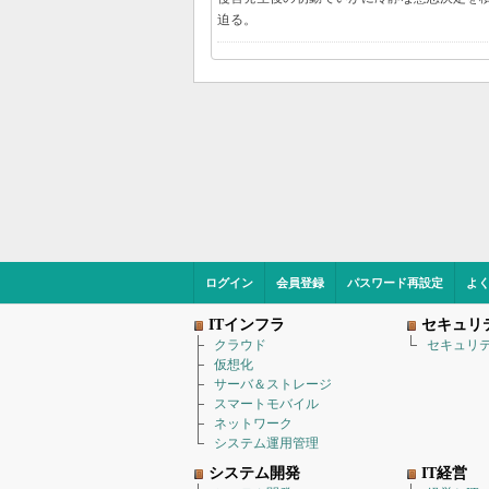
迫る。
ログイン
会員登録
パスワード再設定
よ
ITインフラ
セキュリ
クラウド
セキュリ
仮想化
サーバ＆ストレージ
スマートモバイル
ネットワーク
システム運用管理
システム開発
IT経営