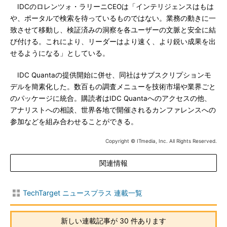
IDCのロレンツォ・ラリーニCEOは「インテリジェンスはもは
や、ポータルで検索を待っているものではない。業務の動きに一
致させて移動し、検証済みの洞察を各ユーザーの文脈と安全に結
び付ける。これにより、リーダーはより速く、より鋭い成果を出
せるようになる」としている。
IDC Quantaの提供開始に併せ、同社はサブスクリプションモ
デルを簡素化した。数百もの調査メニューを技術市場や業界ごと
のパッケージに統合。購読者はIDC Quantaへのアクセスの他、
アナリストへの相談、世界各地で開催されるカンファレンスへの
参加などを組み合わせることができる。
Copyright © ITmedia, Inc. All Rights Reserved.
関連情報
TechTarget ニュースプラス 連載一覧
新しい連載記事が 30 件あります