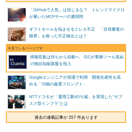
「GitHubで人気」は信じるな？ トレンドマイクロ
が暴いたMCPサーバの脆弱性
ギフトモールを悩ませるクレカ不正 「目視審査の
限界」を救った不正検出とは？
情報収集は待ちから自動へ IDCが業務ツール直結
の独自知能基盤を投入
Googleエンジニアが現場で利用 開発生産性を高
める「10個の厳選プロンプト」
NTTドコモが「運用工数40％減」を実現した“サブ
スク型インフラ”とは
過去の連載記事が 257 件あります