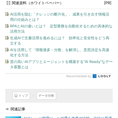
関連資料（ホワイトペーパー）
[PR]
AI活用を阻む「ナレッジの断片化」、成果を引き出す情報活
用の仕組みとは？
RPAとAIの違いとは？ 定型業務を自動化するための具体的な
活用方法
生成AIで文書活用を進めるには？ 効率化と安全性をどう両
立する
AIを活用して「情報過多・分散」を解消し、意思決定を高速
化する方法
質の高いAIアプリとエージェントを構築する“AI Ready”なデー
タ基盤とは
Recommended by
トップ
データ分析
関連記事