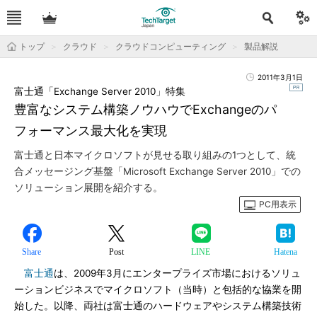
トップ
クラウド
クラウドコンピューティング
製品解説
2011年3月1日
富士通「Exchange Server 2010」特集
豊富なシステム構築ノウハウでExchangeのパ
フォーマンス最大化を実現
富士通と日本マイクロソフトが見せる取り組みの1つとして、統
合メッセージング基盤「Microsoft Exchange Server 2010」での
ソリューション展開を紹介する。
PC用表示
Share
Post
LINE
Hatena
富士通
は、2009年3月にエンタープライズ市場におけるソリュ
ーションビジネスでマイクロソフト（当時）と包括的な協業を開
始した。以降、両社は富士通のハードウェアやシステム構築技術