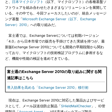
と、
日本マイクロソフト
（以下、マイクロソフト）の各種基盤ソ
フトウェアを組み合わせたさまざまなソリューションを展開して
いる。その中でも、今回フォーカスしたいのが、統合メッセージ
ング基盤「
Microsoft Exchange Server（以下、Exchange
Server）2010
」への取り組みだ。
富士通では、Exchange Serverについては初期バージョン
「4.0」から日本市場での販売を手掛けてきた実績を持つが、最
新版Exchange Server 2010についても開発の早期段階から関わ
っており、マイクロソフトの技術検証プログラムに参画するな
ど、機能や性能の検証を進めてきている。
富士通のExchange Server 2010の取り組みに関する関
連記事はこちら
導入効果を高める「Exchange Server 2010」移行術
現在は、Exchange Server 2010に対応した製品およびサービ
スとして、メール誤送信防止製品「
SHieldMailChecker
」、ID管
理製品「
Account Agent
」、VSS高速バックアップ製品