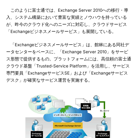
このように富士通では、Exchange Server 2010への移行・導
入、システム構築において豊富な実績とノウハウを持っている
が、昨今のクラウド化へのニーズに対応し、クラウドサービス
「Exchangeビジネスメールサービス」も展開している。
「Exchangeビジネスメールサービス」は、館林にある同社デ
ータセンターをベースに、「Exchange Server 2010」をサービ
ス形態で提供するもの。プラットフォームには、高信頼の富士通
クラウド基盤「Trusted-Service Platform」を活用し、サービス
専門要員「ExchangeサービスSE」および「Exchangeサービス
デスク」が確実なサービス運営を実施する。