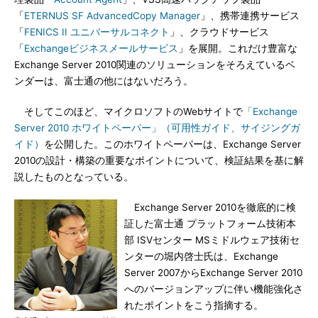
「
ETERNUS SF AdvancedCopy Manager
」、携帯連携サービス
「
FENICS II ユニバーサルコネクト
」、クラウドサービス
「
Exchangeビジネスメールサービス
」を展開。これだけ豊富な
Exchange Server 2010関連のソリューションをそろえているベ
ンダーは、富士通の他にはないだろう。
そしてこのほど、マイクロソフトのWebサイトで
「Exchange
Server 2010 ホワイトペーパー」（可用性ガイド、サイジングガ
イド）
を公開した。このホワイトペーパーは、Exchange Server
2010の設計・構築の重要なポイントについて、検証結果を基に解
説したものとなっている。
Exchange Server 2010を徹底的に検
証した富士通 プラットフォーム技術本
部 ISVセンター MSミドルウェア技術セ
ンターの堀内啓士氏は、Exchange
Server 2007からExchange Server 2010
へのバージョンアップに伴い機能強化さ
れたポイントをこう指摘する。