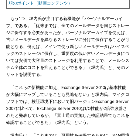
順のポイント（動画コンテンツ）
もう1つ、堀内氏が注目する新機能が「パーソナルアーカイ
ブ」である。「従来までは、全てのメールデータを同じストレー
ジに保存する必要があったが、パーソナルアーカイブを使えば、
古いメールデータを異なるストレージに分けて保存することが可
能となる。例えば、メインで使う新しいメールデータはハイスペ
ックのストレージに保存し、重要度の低い古いメールデータにつ
いては安価で大容量のストレージを利用することで、メールシス
テム全体のコストを抑えることができる」（堀内氏）と、そのメ
リットを説明する。
「これらの新機能に加え、Exchange Server 2010は基本性能
が大幅にアップしていることも見逃せない」と堀内氏。マイクロ
ソフトでは、検証環境下において旧バージョンExchange Server
2007に比べて、Exchange Server 2010はI/O性能が2倍強改善さ
れたと発表しているが、「富士通の実施した検証結果でもこれを
確認することができた」（堀内氏）という。
堀内氏は、「これまでは、可用性を確保するために、SAN環境