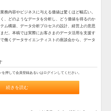
。
業務内容やビジネスに与える価値は驚くほど幅広い。
なく、どのようなデータを分析し、どう価値を得るのか
ステム構築、データ分析プロセスの設計、経営上の意思
ざまだ。本稿では実際にお客さまのデータ活用を支援す
場で働くデータサイエンティストの座談会から、データ
す
ンを押して会員登録あるいはログインしてください。
続きを読む