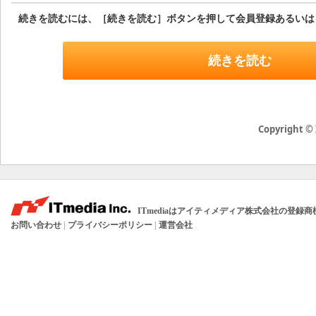
続きを読むには、［続きを読む］ボタンを押して会員登録あるいは
続きを読む
Copyright © 
ITmediaはアイティメディア株式会社の登録
お問い合わせ
|
プライバシーポリシー
|
運営会社