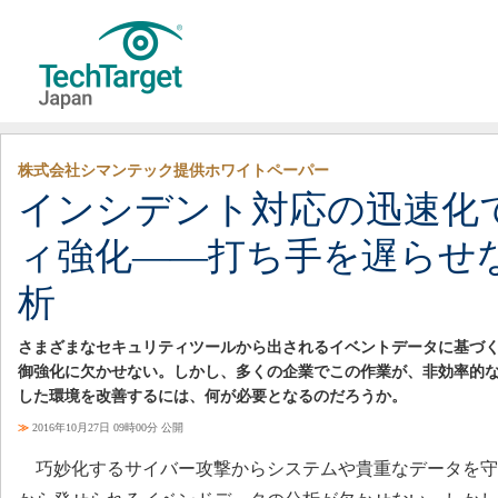
株式会社シマンテック提供ホワイトペーパー
インシデント対応の迅速化
ィ強化――打ち手を遅らせ
析
さまざまなセキュリティツールから出されるイベントデータに基づ
御強化に欠かせない。しかし、多くの企業でこの作業が、非効率的
した環境を改善するには、何が必要となるのだろうか。
≫
2016年10月27日 09時00分 公開
巧妙化するサイバー攻撃からシステムや貴重なデータを守