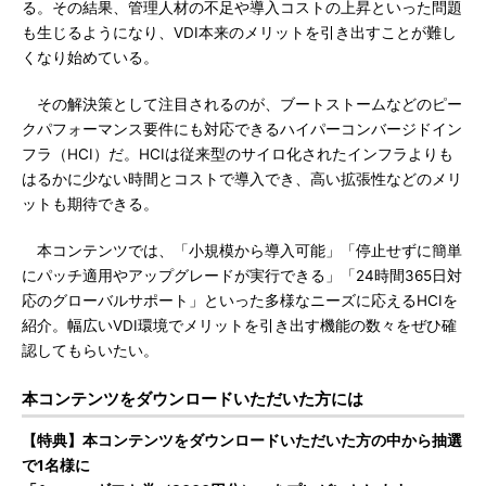
る。その結果、管理人材の不足や導入コストの上昇といった問題
も生じるようになり、VDI本来のメリットを引き出すことが難し
くなり始めている。
その解決策として注目されるのが、ブートストームなどのピー
クパフォーマンス要件にも対応できるハイパーコンバージドイン
フラ（HCI）だ。HCIは従来型のサイロ化されたインフラよりも
はるかに少ない時間とコストで導入でき、高い拡張性などのメリ
ットも期待できる。
本コンテンツでは、「小規模から導入可能」「停止せずに簡単
にパッチ適用やアップグレードが実行できる」「24時間365日対
応のグローバルサポート」といった多様なニーズに応えるHCIを
紹介。幅広いVDI環境でメリットを引き出す機能の数々をぜひ確
認してもらいたい。
本コンテンツをダウンロードいただいた方には
【特典】本コンテンツをダウンロードいただいた方の中から抽選
で1名様に