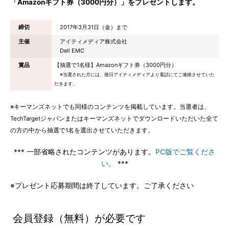
「Amazonギフト券（3000円分）」をプレゼントします。
締切
2017年3月31日（金）まで
主催
アイティメディア株式会社
Dell EMC
賞品
【抽選で1名様】Amazonギフト券（3000円分）
※当選された方には、後日アイティメディアより電話にてご連絡させていた
だきます。
※キーマンズネットでも同様のコンテンツを掲載しています。当選者は、
TechTargetジャパンまたはキーマンズネットでダウンロードいただいた全て
の方の中から抽選で1名を選出させていただきます。
*** 一部省略されたコンテンツがあります。
PC版でご覧くださ
い。
***
※プレゼント応募期間は終了しています。ご了承ください
会員登録（無料）が必要です