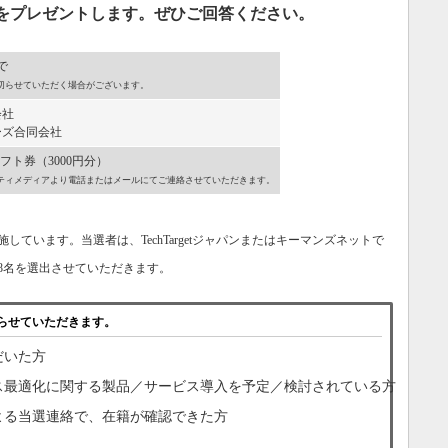
分）」をプレゼントします。ぜひご回答ください。
で
切らせていただく場合がございます。
会社
ズ合同会社
ギフト券（3000円分）
ティメディアより電話またはメールにてご連絡させていただきます。
ています。当選者は、TechTargetジャパンまたはキーマンズネットで
8名を選出させていただきます。
らせていただきます。
だいた方
ス最適化に関する製品／サービス導入を予定／検討されている方
よる当選連絡で、在籍が確認できた方