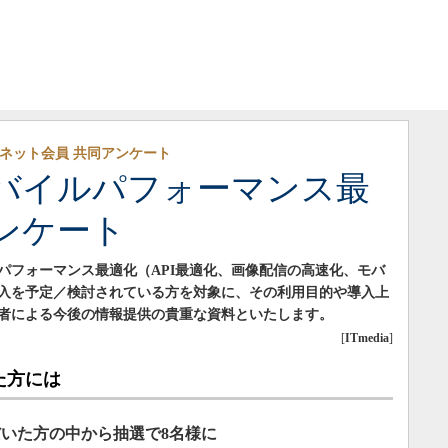
ンズネット会員 共同アンケート
バイルパフォーマンス最
ンケート
パフォーマンス最適化（API最適化、画像配信の高速化、モバ
入を予定／検討されている方を対象に、その利用目的や導入上
者による今後の情報提供の貴重な資料といたします。
[
ITmedia
]
た方には
いた方の中から抽選で8名様に