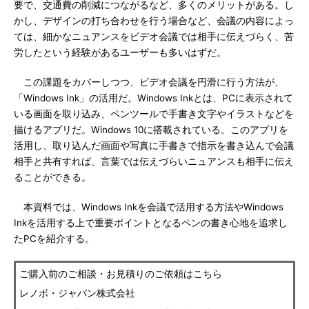
要で、交通費の削減につながるなど、多くのメリットがある。し
かし、デザインの打ち合わせを行う場合など、会議の内容によっ
ては、細かなニュアンスをビデオ会議では相手に伝えづらく、苦
労したという経験があるユーザーも多いはずだ。
この課題をカバーしつつ、ビデオ会議を円滑に行う方法が、
「Windows Ink」の活用だ。Windows Inkとは、PCに表示されて
いる画面を取り込み、ペンツールで手書き文字やイラストなどを
描けるアプリだ。Windows 10に搭載されている。このアプリを
活用し、取り込んだ画面や写真に手書きで指示を書き込んで会議
相手と共有すれば、言葉では伝えづらいニュアンスも相手に伝え
ることができる。
本資料では、Windows Inkを会議で活用する方法やWindows
Inkを活用する上で重要ポイントとなるペンの書き心地を追求し
たPCを紹介する。
ご購入前のご相談・お見積りのご依頼はこちら
レノボ・ジャパン株式会社