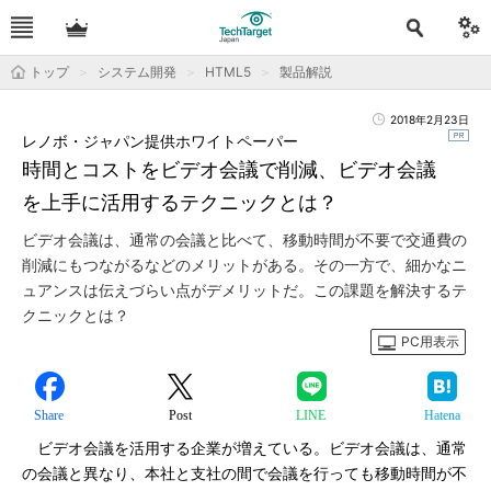
トップ
システム開発
HTML5
製品解説
2018年2月23日
レノボ・ジャパン提供ホワイトペーパー
時間とコストをビデオ会議で削減、ビデオ会議
を上手に活用するテクニックとは？
ビデオ会議は、通常の会議と比べて、移動時間が不要で交通費の
削減にもつながるなどのメリットがある。その一方で、細かなニ
ュアンスは伝えづらい点がデメリットだ。この課題を解決するテ
クニックとは？
PC用表示
Share
Post
LINE
Hatena
ビデオ会議を活用する企業が増えている。ビデオ会議は、通常
の会議と異なり、本社と支社の間で会議を行っても移動時間が不