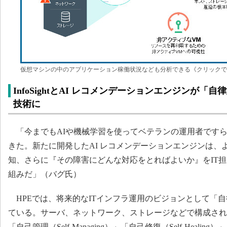
仮想マシンの中のアプリケーション稼働状況なども分析できる《クリックで
InfoSightとAI レコメンデーションエンジンが
技術に
「今までもAIや機械学習を使ってベテランの運用者です
きた。新たに開発したAI レコメンデーションエンジンは、
知、さらに『その障害にどんな対応をとればよいか』をIT
組みだ」（バグ氏）
HPEでは、将来的なITインフラ運用のビジョンとして「
ている。サーバ、ネットワーク、ストレージなどで構成され
「自己管理（Self-Managing）」「自己修復（Self-Healing）