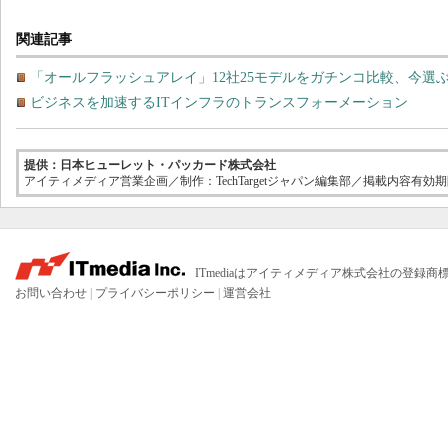
関連記事
「オールフラッシュアレイ」12社25モデルをガチンコ比較、今選
ビジネスを加速するITインフラのトランスフォーメーション
提供：日本ヒューレット・パッカード株式会社
アイティメディア営業企画／制作：TechTargetジャパン編集部／掲載内容有効期限：
ITmediaはアイティメディア株式会社の登録商
お問い合わせ
|
プライバシーポリシー
|
運営会社