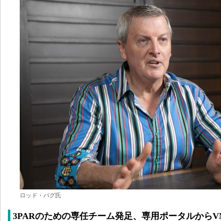
ロッド・バグ氏
3PARのための専任チーム発足、専用ポータルからV