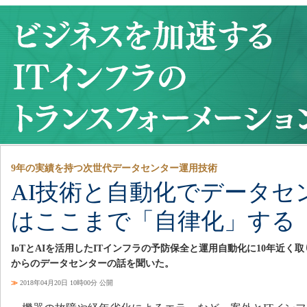
9年の実績を持つ次世代データセンター運用技術
AI技術と自動化でデータセ
はここまで「自律化」する
IoTとAIを活用したITインフラの予防保全と運用自動化に10年近
からのデータセンターの話を聞いた。
≫
2018年04月20日 10時00分 公開