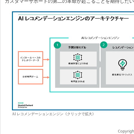
カスタマーサポートの第二の革命が起こることを期待したい
AI レコメンデーションエンジン《クリックで拡大》
Copyright