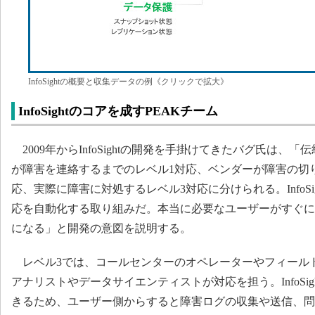
InfoSightの概要と収集データの例《クリックで拡大》
InfoSightのコアを成すPEAKチーム
2009年からInfoSightの開発を手掛けてきたバグ氏は、
が障害を連絡するまでのレベル1対応、ベンダーが障害の切
応、実際に障害に対処するレベル3対応に分けられる。InfoSi
応を自動化する取り組みだ。本当に必要なユーザーがすぐに
になる」と開発の意図を説明する。
レベル3では、コールセンターのオペレーターやフィール
アナリストやデータサイエンティストが対応を担う。InfoSi
きるため、ユーザー側からすると障害ログの収集や送信、問