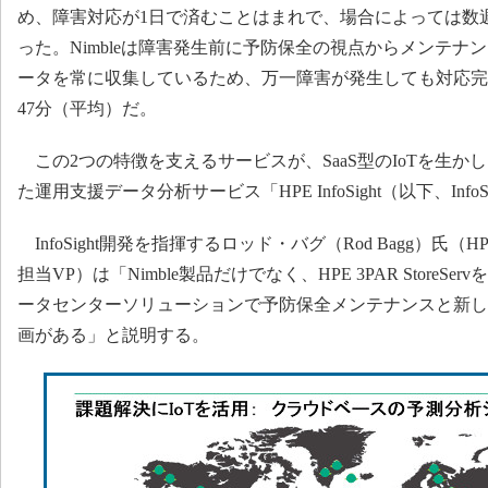
め、障害対応が1日で済むことはまれで、場合によっては数
った。Nimbleは障害発生前に予防保全の視点からメンテナ
ータを常に収集しているため、万一障害が発生しても対応完
47分（平均）だ。
この2つの特徴を支えるサービスが、SaaS型のIoTを生か
た運用支援データ分析サービス「HPE InfoSight（以下、Info
InfoSight開発を指揮するロッド・バグ（Rod Bagg）氏（HPE Analyt
担当VP）は「Nimble製品だけでなく、HPE 3PAR StoreS
ータセンターソリューションで予防保全メンテナンスと新し
画がある」と説明する。