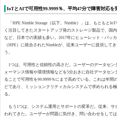
IoTとAIで可用性99.9999％、平均47分で障害対
「HPE Nimble Storage（以下、Nimble）」は、もとも
く注目してきたスタートアップ発のストレージ製品で、国内
など、日本での実績も多い。2017年にヒューレット・パッ
（HPE）に統合されたNimbleが、従来ユーザーに提供して
う。
1つは、可用性と信頼性の高さだ。ユーザーのデータセン
ォーマンス情報や環境情報などを5分おきに自社データセン
ることで可用性を99.9999％にまで高めている。これは年間
どであり、ミッションクリティカルシステムで求められる極
る。
もう1つは、システム運用とサポートの変革だ。従来、サ
われてきた。ユーザーが問題に気付き、問い合わせをしては