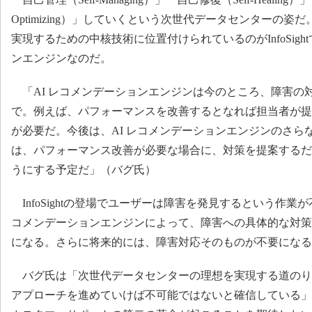
Optimizing）」していくという次世代データセンターの
実現するための中核技術に位置付けられているのがInfoSigh
ンエンジンなのだ。
「AI レコメンデーションエンジンは今のところ、障害の
で。例えば、パフォーマンスを改善するとなれば担当者が提
が必要だ。今後は、AI レコメンデーションエンジンのさら
は、パフォーマンス改善が必要な場合に、対策を提案するだ
うにする予定だ」（バグ氏）
InfoSightの登場でユーザーは障害を発見するという作業が
コメンデーションエンジンによって、障害への具体的な対策
になる。さらに将来的には、障害対応そのものが不要になる
バグ氏は「次世代データセンターの理想を実現する道のりは長い
アプローチを進めていけば不可能ではないと確信している」