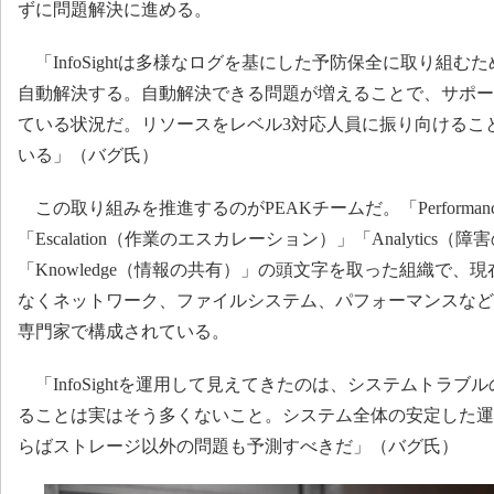
ずに問題解決に進める。
「InfoSightは多様なログを基にした予防保全に取り組む
自動解決する。自動解決できる問題が増えることで、サポー
ている状況だ。リソースをレベル3対応人員に振り向けるこ
いる」（バグ氏）
この取り組みを推進するのがPEAKチームだ。「Performa
「Escalation（作業のエスカレーション）」「Analytics
「Knowledge（情報の共有）」の頭文字を取った組織で
なくネットワーク、ファイルシステム、パフォーマンスなど
専門家で構成されている。
「InfoSightを運用して見えてきたのは、システムトラ
ることは実はそう多くないこと。システム全体の安定した運
らばストレージ以外の問題も予測すべきだ」（バグ氏）