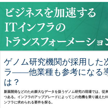
ゲノム研究機関が採用した
ラ――他業種も参考になる
は？
新薬開発などのため膨大なデータを扱うゲノム研究の現場では、従
つある。インフラのアップグレードによってこの危機を乗り越えたHuds
ンフラに求められる要件を探る。