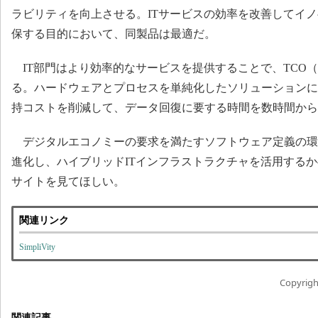
ラビリティを向上させる。ITサービスの効率を改善してイ
保する目的において、同製品は最適だ。
IT部門はより効率的なサービスを提供することで、TCO
る。ハードウェアとプロセスを単純化したソリューションに
持コストを削減して、データ回復に要する時間を数時間から
デジタルエコノミーの要求を満たすソフトウェア定義の環境で、S
進化し、ハイブリッドITインフラストラクチャを活用するか――詳細
サイトを見てほしい。
関連リンク
SimpliVity
Copyright
関連記事