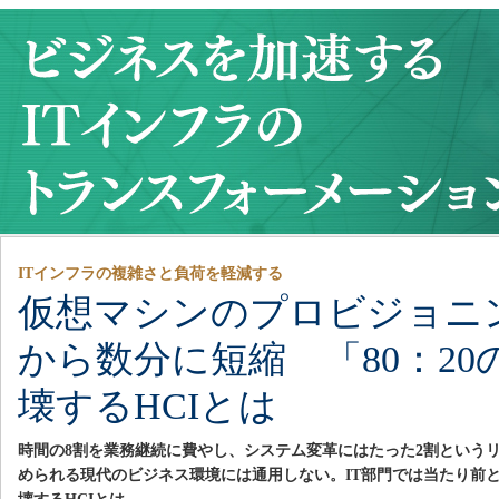
ITインフラの複雑さと負荷を軽減する
仮想マシンのプロビジョニン
から数分に短縮 「80：20
壊するHCIとは
時間の8割を業務継続に費やし、システム変革にはたった2割という
められる現代のビジネス環境には通用しない。IT部門では当たり前と