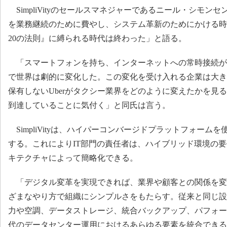
SimpliVityのセールスマネジャーであるニール・シモンセ
を業務継続のために費やし、システム革新のためにかける時間
20の法則』に縛られる時代は終わった」と語る。
「スマートフォンを持ち、インターネットへの常時接続が当
で世界は劇的に変化した。この変化を受け入れる企業は大き
保有しないUberがタクシー業界をどのように変えたかを見
到達していることに気付く」と同氏は言う。
SimpliVityは、ハイパーコンバージドプラットフォーム
する。これによりIT部門の責任者は、ハイブリッド環境の
キテクチャによって簡略化できる。
「デジタル変革を実現できれば、業界や顧客との関係を変えられる
ざまなやり方で組織にシンプルさをもたらす。従来と同じ設
力や空調、データストレージ、統合バックアップ、パフォー
代のデータセンター運用におけるあらゆる要素を統合できる