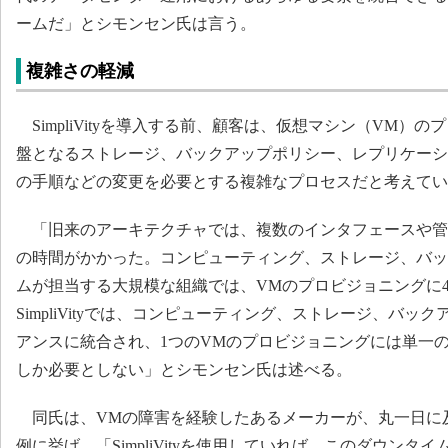
ームだ」とシモンセン氏は言う。
複雑さの軽減
SimpliVityを導入する前、顧客は、仮想マシン（VM）
盤となるストレージ、バックアップポリシー、レプリケーシ
の手順などの変更を必要とする複雑なプロセスだと考えてい
「旧来のアーキテクチャでは、複数のインタフェースや管
の時間がかかった。コンピューティング、ストレージ、バッ
ムが担当する大規模な組織では、VMのプロビジョニングに
SimpliVityでは、コンピューティング、ストレージ、バッ
アンスに統合され、1つのVMのプロビジョニングには単一
しか必要としない」とシモンセン氏は述べる。
同氏は、VMの障害を経験したあるメーカーが、丸一日に
例に挙げ、「SimpliVityを使用していれば、このダウンタ