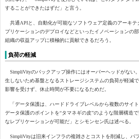
することができたはずだ」と言う。
共通APIと、自動化が可能なソフトウェア定義のアーキテ
プリケーションのデプロイなどといったイノベーションの部
組織の収益アップに積極的に貢献できるだろう。
負荷の軽減
SimpliVityのバックアップ操作にはオーバーヘッドがない
生しないため基盤となるストレージシステムの負荷が軽減で
影響を受けず、休止時間が不要になるためだ。
「データ保護は、ハードドライブレベルから複数のサイト
データ保護のポイントを“タマネギの皮”のような階層構造
なレプリケーションが可能だ」とシモンセン氏は述べる。
SimpliVityは旧来インフラの複雑さとコストを削減し、