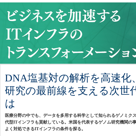
DNA塩基対の解析を高速化
研究の最前線を支える次世
は
医療分野の中でも、データを多用する科学として知られるゲノミク
代型ITインフラも貢献している。米国を代表するゲノム研究機関の
よく対処できるITインフラの条件を探る。