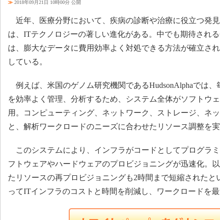
≫
2018年09月21日 10時00分 公開
近年、医療分野において、疾病の診断や治療に役立つ発見
は、ITテクノロジーの著しい進化がある。中でも期待され
は、膨大なデータに費用効率よく対処できる方法が確立され
している。
例えば、米国のゲノム研究機関であるHudsonAlphaでは
を効率よく管理、分析するため、システム全体がソフトウェ
用。コンピューティング、ネットワーク、ストレージ、ネッ
と、解析ワークロードのニーズに合わせたリソース調整を実
このシステムにより、インフラがコードとしてプログラミ
フトウェアやハードウェアのプロビジョニングが迅速化。以
たリソースの再プロビジョニングも2時間まで短縮されたという。H
ってITインフラのコストと時間を削減し、ワークロードを