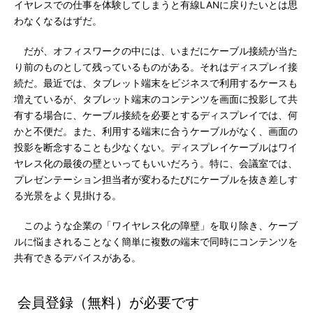
イヤレスでの仕事を体験してしまうと有線LANに戻りたいとは思
わなくなるはずだ。
だが、オフィスワークの中には、いまだにケーブル接続が当た
り前のものとして残っているものがある。それはディスプレイ接
続だ。最近では、タブレット端末をビジネスで利用するケースも
増えているが、タブレット端末のコンテンツを画面に投影して共
有する場合に、ケーブル接続を必要とするディスプレイでは、何
かと不便だ。また、利用する端末に合うケーブルがなく、画面の
投影を断念することも少なくない。ディスプレイケーブルはワイ
ヤレス化の最後の壁といってもいいだろう。特に、会議室では、
プレゼンテーション担当者が変わるたびにケーブルを抜き差しす
る光景をよく見掛ける。
このような企業の「ワイヤレス化の障壁」を取り除き、ケーブ
ルに悩まされることなく簡単に複数の端末で同時にコンテンツを
共有できるデバイスがある。
会員登録（無料）が必要です