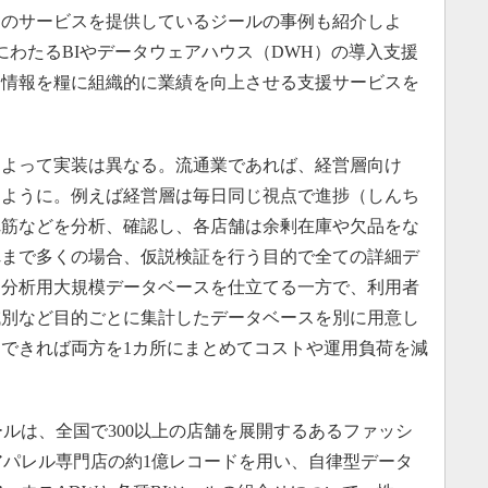
）のサービスを提供しているジールの事例も紹介しよ
上にわたるBIやデータウェアハウス（DWH）の導入支援
、情報を糧に組織的に業績を向上させる支援サービスを
によって実装は異なる。流通業であれば、経営層向け
うように。例えば経営層は毎日同じ視点で進捗（しんち
れ筋などを分析、確認し、各店舗は余剰在庫や欠品をな
れまで多くの場合、仮説検証を行う目的で全ての詳細デ
な分析用大規模データベースを仕立てる一方で、利用者
域別など目的ごとに集計したデータベースを別に用意し
できれば両方を1カ所にまとめてコストや運用負荷を減
ルは、全国で300以上の店舗を展開するあるファッシ
アパレル専門店の約1億レコードを用い、自律型データ