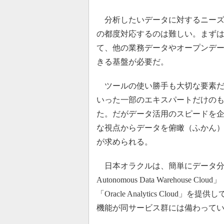
分析したいデータに対するニーズ
の都度対応するのは難しい。まず
て、他の業務データやオープンデ
きる基盤が必要だ。
ツールの使い勝手も大切な要素だ
いった一部のエキスパートだけの
た。だがデータ活用のスピードを
な視点からデータを俯瞰（ふかん
が求められる。
日本オラクルは、簡単にデータ分析
Autonomous Data Warehou
「Oracle Analytics Cl
機能が同サービス群には備わって