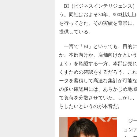
BI（ビジネスインテリジェンス
う。同社はおよそ30年、900社以
を行ってきた。その実績を背景に
提供している。
一言で「BI」といっても、目的
か、本部向けか、店舗向けかとい
ょく）を確認する一方、本部は売
くすための確認をするだろう。こ
ータを蓄積して高速な集計が可能
の多い確認用には、あらかじめ地
て負荷を分散させていた。しかし、
らしたいというのが本音だ。
ジー
ョン