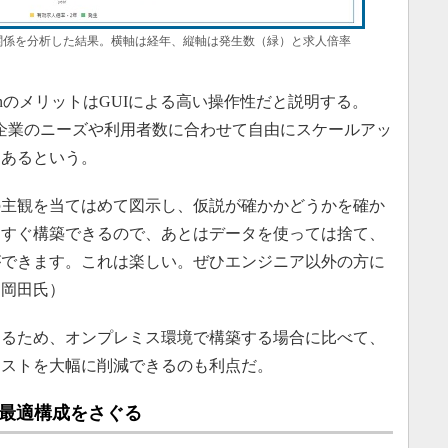
関係を分析した結果。横軸は経年、縦軸は発生数（緑）と求人倍率
lizationのメリットはGUIによる高い操作性だと説明する。
企業のニーズや利用者数に合わせて自由にスケールアッ
もあるという。
主観を当てはめて図示し、仮説が確かかどうかを確か
はすぐ構築できるので、あとはデータを使っては捨て、
ができます。これは楽しい。ぜひエンジニア以外の方に
（岡田氏）
るため、オンプレミス環境で構築する場合に比べて、
コストを大幅に削減できるのも利点だ。
の最適構成をさぐる