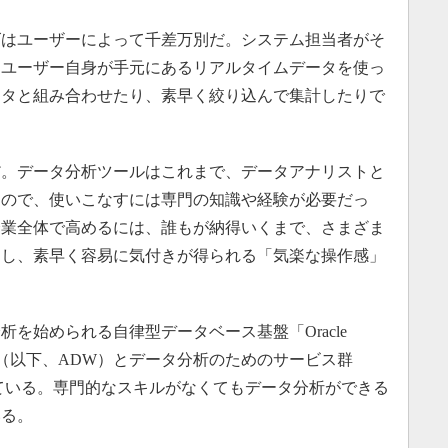
はユーザーによって千差万別だ。システム担当者がそ
はユーザー自身が手元にあるリアルタイムデータを使っ
ータと組み合わせたり、素早く絞り込んで集計したりで
。データ分析ツールはこれまで、データアナリストと
もので、使いこなすには専門の知識や経験が必要だっ
企業全体で高めるには、誰もが納得いくまで、さまざま
）し、素早く容易に気付きが得られる「気楽な操作感」
を始められる自律型データベース基盤「Oracle
se Cloud」（以下、ADW）とデータ分析のためのサービス群
oud」を提供している。専門的なスキルがなくてもデータ分析ができる
いる。