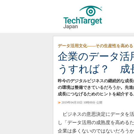
データ活用文化――その生産性を高める
企業のデータ活
うすれば？ 成
昨今のデジタルビジネスの継続的な成長
の環境は整備できているだろうか。先進
成長につなげるためのヒントを紹介する
≫
2019年04月10日 10時00分 公開
ビジネスの意思決定にデータを活
し「データ活用の成熟度を高める
企業は多くないのではないだろう