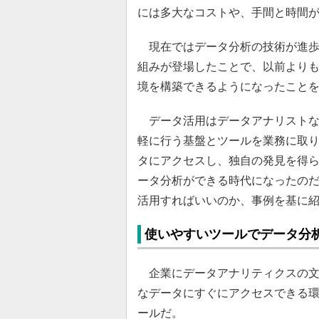
には多大なコストや、手間と時間
現在ではデータ分析の技術が進歩
組みが登場したことで、以前より
境を構築できるようになったこと
データ活用はデータアナリストな
軽に行う基盤とツールを業務に取
タにアクセスし、独自の発見を得
ータ分析ができる時代になったの
活用すればいいのか、事例を基に
使いやすいツールでデータ分
企業にデータアナリティクスの文
なデータにすぐにアクセスできる
ールだ。