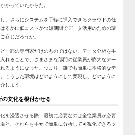
がかかっていたからだ。
し、さらにシステムを手軽に導入できるクラウドの仕
もはるかに低コストかつ短期間でデータ活用のための環
をご存じだろうか。
ど一部の専門家だけのものではない。データ分析を手
り入れることで、さまざまな部門の従業員が膨大なデー
られるようになった。つまり、誰でも簡単に本格的なデ
だ。こうした環境はどのようにして実現し、どのように
紹介しよう。
析の文化を根付かせる
化を浸透させる際、最初に必要なのは全従業員が必要
環境と、それらを手元で簡単に分析して可視化できるツ