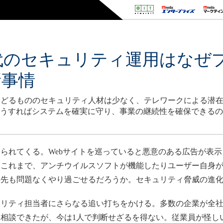
代のセキュリティ運用はなぜ
新事情
たどるもののセキュリティ人材は少なく、テレワークによる潜
どうすればシステムを確実に守り、事業の継続性を確保できる
られてくる。Webサイトを巡っていると悪意のある広告が表示
。これまで、アンチウイルスソフトが機能したりユーザー自身
の先も問題なくやり過ごせるだろうか。セキュリティ脅威の進
リティ担当者にさらなる追い打ちをかける。多数の企業が全社
相談できたが、今は1人で判断せざるを得ない。従業員が怪し