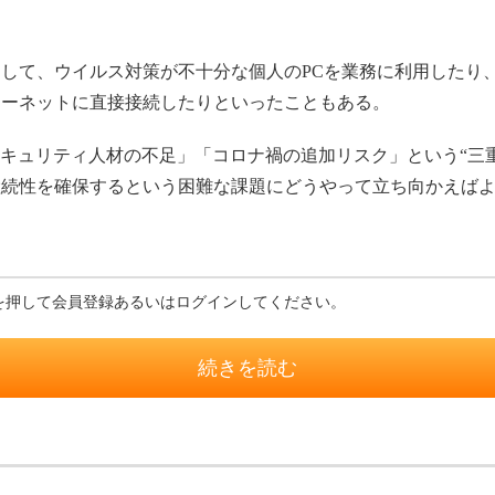
て、ウイルス対策が不十分な個人のPCを業務に利用したり、
ターネットに直接接続したりといったこともある。
キュリティ人材の不足」「コロナ禍の追加リスク」という“三
継続性を確保するという困難な課題にどうやって立ち向かえば
を押して会員登録あるいはログインしてください。
続きを読む